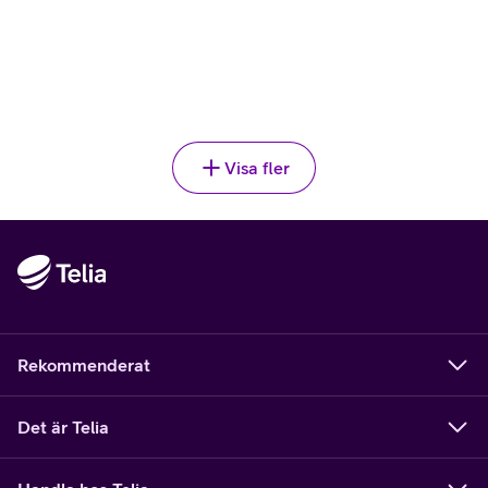
SAMSUNG
,
419 kr
Galaxy Clear Magnet Case Z Fold8
599
kr
419
kr
35 kr/mån vid 12 mån delbetalning
Välj
Visa fler
Rekommenderat
Det är Telia