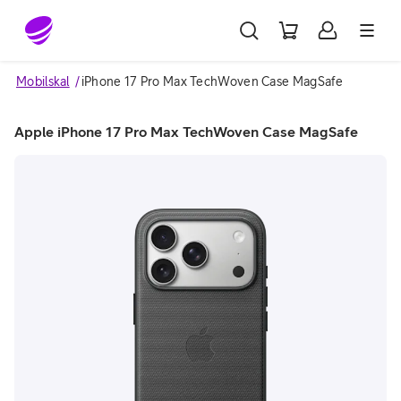
Gå till sidans innehåll
Mobilskal
iPhone 17 Pro Max TechWoven Case MagSafe
Apple iPhone 17 Pro Max TechWoven Case MagSafe
Image 1 of 2