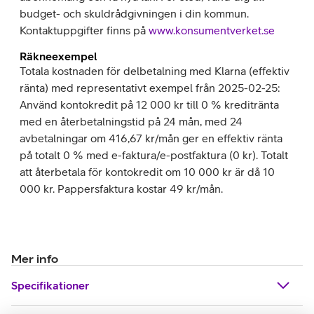
budget- och skuldrådgivningen i din kommun.
Kontaktuppgifter finns på
www.konsumentverket.se
Räkneexempel
Totala kostnaden för delbetalning med Klarna (effektiv
ränta) med representativt exempel från 2025-02-25:
Använd kontokredit på 12 000 kr till 0 % kreditränta
med en återbetalningstid på 24 mån, med 24
avbetalningar om 416,67 kr/mån ger en effektiv ränta
på totalt 0 % med e-faktura/e-postfaktura (0 kr). Totalt
att återbetala för kontokredit om 10 000 kr är då 10
000 kr. Pappersfaktura kostar 49 kr/mån.
Mer info
Specifikationer