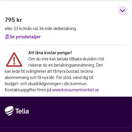
795
kr
eller 23 kr/mån vid 36 mån delbetalning
Se prisdetaljer
Att låna kostar pengar!
Om du inte kan betala tillbaka skulden i tid
riskerar du en betalningsanmärkning. Det
kan leda till svårigheter att få hyra bostad, teckna
abonnemang och få nya lån. För stöd, vänd dig till
budget- och skuldrådgivningen i din kommun.
Kontaktuppgifter finns på
www.konsumentverket.se