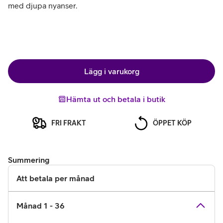
med djupa nyanser.
Lägg i varukorg
Hämta ut och betala i butik
FRI FRAKT
ÖPPET KÖP
Summering
Att betala per månad
Månad 1 - 36