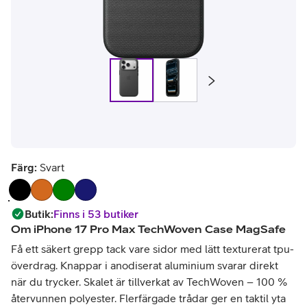
Färg:
Svart
Butik
:
Finns i 53 butiker
Om
iPhone 17 Pro Max TechWoven Case MagSafe
Få ett säkert grepp tack vare sidor med lätt texturerat tpu-
överdrag. Knappar i anodiserat aluminium svarar direkt
när du trycker. Skalet är tillverkat av TechWoven – 100 %
återvunnen polyester. Flerfärgade trådar ger en taktil yta