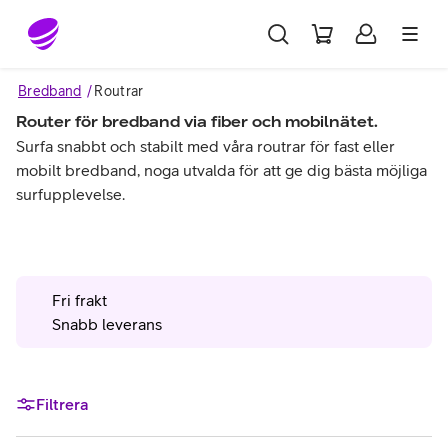
Gå till sidans innehåll
Bredband
Routrar
Router för bredband via fiber och mobilnätet.
Surfa snabbt och stabilt med våra routrar för fast eller
mobilt bredband, noga utvalda för att ge dig bästa möjliga
surfupplevelse.
Fri frakt
Snabb leverans
Filtrera