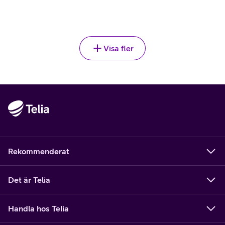
Välj
Visa fler
Rekommenderat
Det är Telia
Handla hos Telia