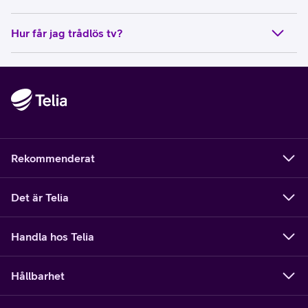
Hur får jag trådlös tv?
Rekommenderat
Det är Telia
Handla hos Telia
Hållbarhet