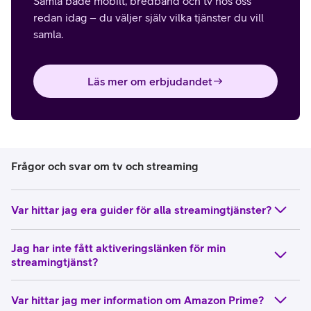
Samla både mobilt, bredband och tv hos oss
redan idag – du väljer själv vilka tjänster du vill
samla.
Läs mer om erbjudandet
Frågor och svar om tv och streaming
Var hittar jag era guider för alla streamingtjänster?
Jag har inte fått aktiveringslänken för min
streamingtjänst?
Var hittar jag mer information om Amazon Prime?