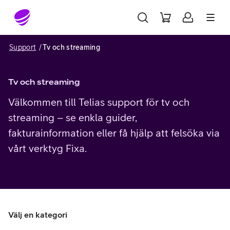
Gå till sidans innehåll
Support
Tv och streaming
Tv och streaming
Välkommen till Telias support för tv och
streaming – se enkla guider,
fakturainformation eller få hjälp att felsöka via
vårt verktyg Fixa.
Välj en kategori