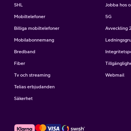
SHL
Jobba hos o
Mobiltelefoner
5G
Billiga mobiltelefoner
Avveckling
Mobilabonnemang
Ledningsgr
Bredband
Integritetsp
Fiber
Tillgängligh
Tv och streaming
Webmail
Telias erbjudanden
Säkerhet