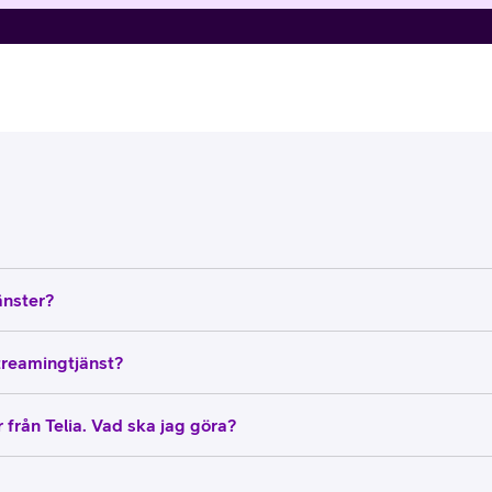
änster?
streamingtjänst?
 från Telia. Vad ska jag göra?