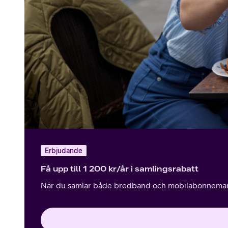
Erbjudande
Få upp till 1 200 kr/år i samlingsrabatt
När du samlar både bredband och mobilabonneman