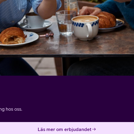
g hos oss.
Läs mer om erbjudandet