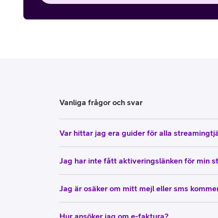
Vanliga frågor och svar
Var hittar jag era guider för alla streamingtj
Jag har inte fått aktiveringslänken för min 
Jag är osäker om mitt mejl eller sms kommer
Hur ansöker jag om e-faktura?