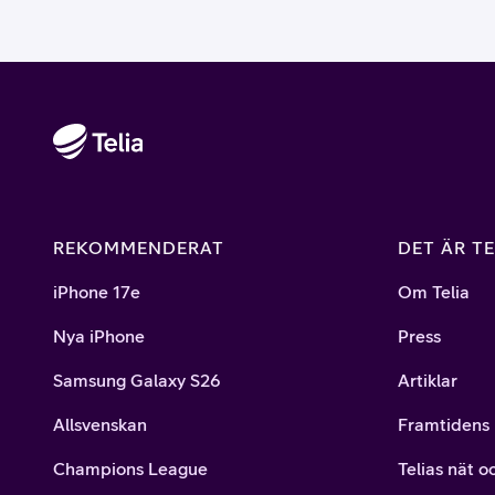
REKOMMENDERAT
DET ÄR TE
iPhone 17e
Om Telia
Nya iPhone
Press
Samsung Galaxy S26
Artiklar
Allsvenskan
Framtidens 
Champions League
Telias nät o