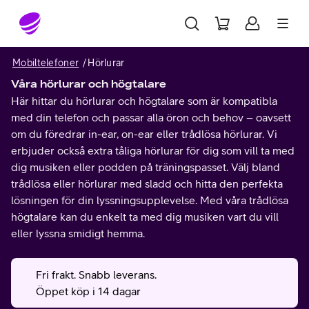
Gå till sidans innehåll
Mobiltelefoner
Hörlurar
Våra hörlurar och högtalare
Här hittar du hörlurar och högtalare som är kompatibla
med din telefon och passar alla öron och behov – oavsett
om du föredrar in-ear, on-ear eller trådlösa hörlurar. Vi
erbjuder också extra tåliga hörlurar för dig som vill ta med
dig musiken eller podden på träningspasset. Välj bland
trådlösa eller hörlurar med sladd och hitta den perfekta
lösningen för din lyssningsupplevelse. Med våra trådlösa
högtalare kan du enkelt ta med dig musiken vart du vill
eller lyssna smidigt hemma.
Fri frakt. Snabb leverans.
Öppet köp i 14 dagar