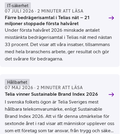
IT-säkerhet
07 JULI 2026 · 2 MINUTER ATT LÄSA
Färre bedrägerisamtal i Telias nät – 21
miljoner stoppade första halvåret
Under första halvåret 2026 minskade antalet
misstänkta bedrägerisamtal i Telias nät med nästan
33 procent. Det visar att våra insatser, tillsammans
med hela branschens arbete, ger resultat och gör
det svårare för bedragarna.
Hållbarhet
07 MAJ 2026 · 2 MINUTER ATT LÄSA
Telia vinner Sustainable Brand Index 2026
I svenska folkets ögon är Telia Sveriges mest
hållbara telekomvarumärke, enligt Sustainable
Brand Index 2026. Att vi får denna utmärkelse för
sextonde året i rad visar att människor upplever oss
som ett företag som tar ansvar, från trygg och säker