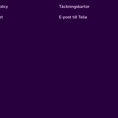
olicy
Täckningskartor
et
E-post till Telia