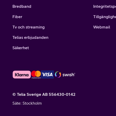
Bredband
Integritetsp
Fiber
Tillgängligh
Tv och streaming
Webmail
Telias erbjudanden
Säkerhet
© Telia Sverige AB 556430-0142
Säte
: Stockholm