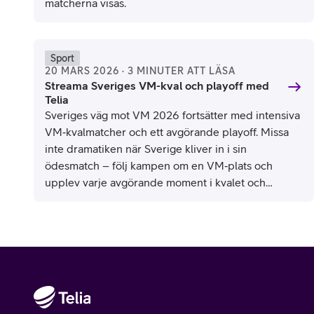
matcherna visas.
Sport
20 MARS 2026 · 3 MINUTER ATT LÄSA
Streama Sveriges VM-kval och playoff med
Telia
Sveriges väg mot VM 2026 fortsätter med intensiva
VM‑kvalmatcher och ett avgörande playoff. Missa
inte dramatiken när Sverige kliver in i sin
ödesmatch – följ kampen om en VM‑plats och
upplev varje avgörande moment i kvalet och
playoffen.