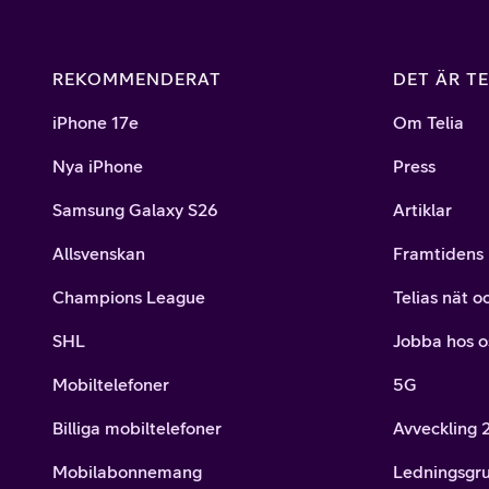
REKOMMENDERAT
DET ÄR TE
iPhone 17e
Om Telia
Nya iPhone
Press
Samsung Galaxy S26
Artiklar
Allsvenskan
Framtidens 
Champions League
Telias nät o
SHL
Jobba hos o
Mobiltelefoner
5G
Billiga mobiltelefoner
Avveckling
Mobilabonnemang
Ledningsgr