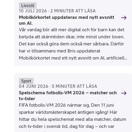
Livsstil
10 JULI 2026 · 2 MINUTER ATT LÄSA
Mobilkörkortet uppdateras med nytt avsnitt
om AI.
Vår vardag blir allt mer digital och för barn kan det
betyda att skärmtiden ökar, inte minst under loven.
Det kan också göra dem också mer sårbara. Därför
har vi tillsammans med Bris uppdaterat
Mobilkörkortet med ett nytt avsnitt om AI, artificiell
intelligens.
Sport
04 JUNI 2026 · 5 MINUTER ATT LÄSA
Spelschema fotbolls‑VM 2026 – matcher och
tv‑tider
FIFA fotbolls‑VM 2026 närmar sig. Den 11 juni
sparkar världsmästerskapet äntligen igång! Här
hittar du hela spelschemat med alla matcher, datum
och tv‑tider i svensk tid, dag för dag – och var