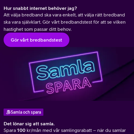
Hur snabbt internet behöver jag?
Att välja bredband ska vara enkelt, att välja rätt bredband
ska vara självklart. Gör vårt bredbandstest för att se vilken
hastighet som passar ditt behov.
Gör vårt bredbandstest
Samla och spara
Det lönar sig att samla.
Spara
100
kr/mån med vår samlingsrabatt – när du samlar