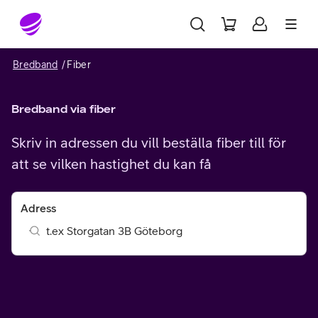
Gå till sidans innehåll
Bredband
Fiber
Bredband via fiber
Skriv in adressen du vill beställa fiber till för
att se vilken hastighet du kan få
Adress