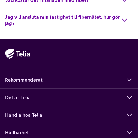
Vad kostar det i månaden med fiber?
Jag vill ansluta min fastighet till fibernätet, hur gör
jag?
Rekommenderat
Det är Telia
Handla hos Telia
Hållbarhet