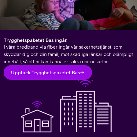
Trygghetspaketet Bas ingår.
I våra bredband via fiber ingår vår säkerhetstjänst, som
skyddar dig och din familj mot skadliga länkar och olämpligt
innehåll, så att ni kan känna er säkra när ni surfar.
Upptäck Trygghetspaketet Bas