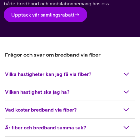
både bredband och mobilabonnemang hos oss.
Upptäck vår samlingsrabatt
Frågor och svar om bredband via fiber
Vilka hastigheter kan jag få via fiber?
Vilken hastighet ska jag ha?
Vad kostar bredband via fiber?
Är fiber och bredband samma sak?