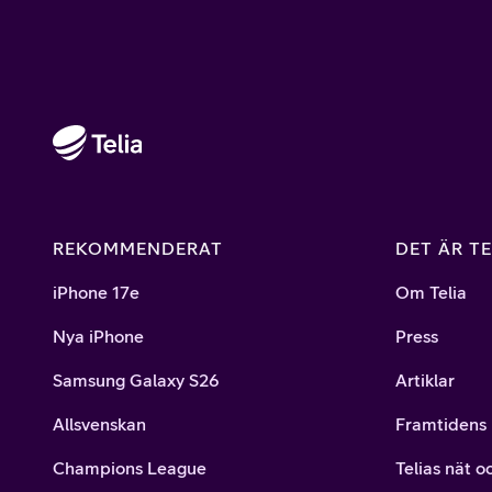
REKOMMENDERAT
DET ÄR TE
iPhone 17e
Om Telia
Nya iPhone
Press
Samsung Galaxy S26
Artiklar
Allsvenskan
Framtidens 
Champions League
Telias nät o