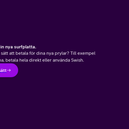
din nya surfplatta.
 sätt att betala för dina nya prylar? Till exempel
, betala hela direkt eller använda Swish.
sätt