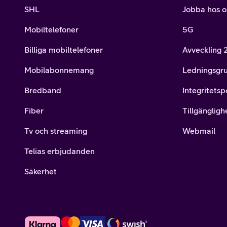
SHL
Jobba hos o
Mobiltelefoner
5G
Billiga mobiltelefoner
Avveckling
Mobilabonnemang
Ledningsgr
Bredband
Integritetsp
Fiber
Tillgängligh
Tv och streaming
Webmail
Telias erbjudanden
Säkerhet