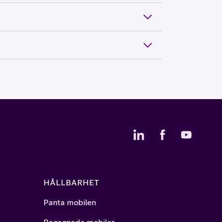
HÅLLBARHET
Panta mobilen