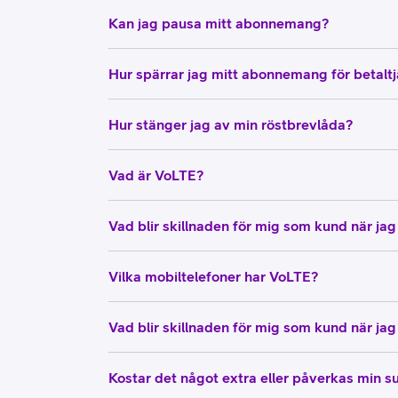
Kan jag pausa mitt abonnemang?
Hur spärrar jag mitt abonnemang för betaltj
Hur stänger jag av min röstbrevlåda?
Vad är VoLTE?
Vad blir skillnaden för mig som kund när ja
Vilka mobiltelefoner har VoLTE?
Vad blir skillnaden för mig som kund när ja
Kostar det något extra eller påverkas min s