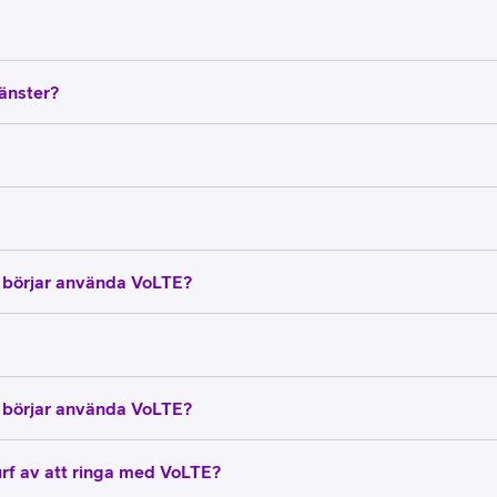
änster?
g börjar använda VoLTE?
g börjar använda VoLTE?
urf av att ringa med VoLTE?