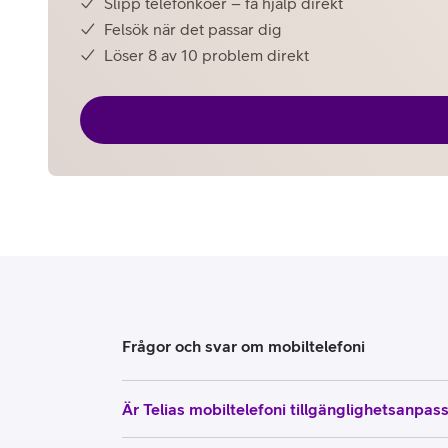
Slipp telefonköer – få hjälp direkt
Felsök när det passar dig
Löser 8 av 10 problem direkt
Frågor och svar om mobiltelefoni
Är Telias mobiltelefoni tillgänglighetsanpas