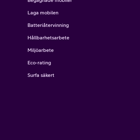
Begagnade mobiler
Laga mobilen
Batteriåtervinning
Hållbarhetsarbete
Miljöarbete
Eco-rating
Surfa säkert