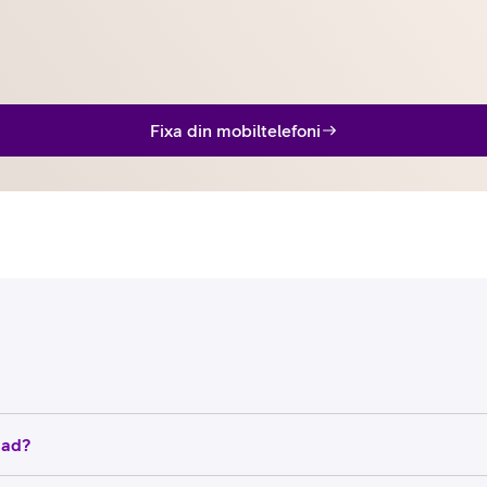
Fixa din mobiltelefoni
sad?