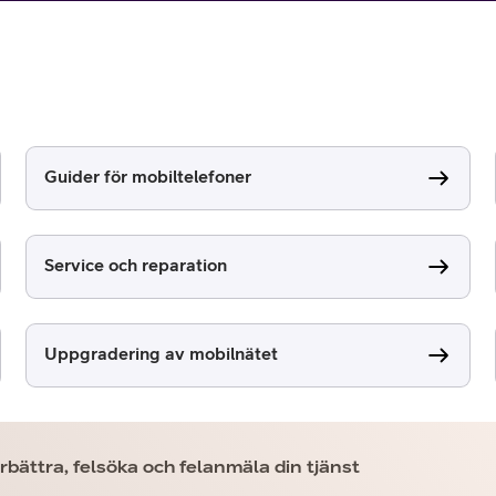
Guider för mobiltelefoner
or
Service och reparation
plattor
attor
Uppgradering av mobilnätet
bättra, felsöka och felanmäla din tjänst