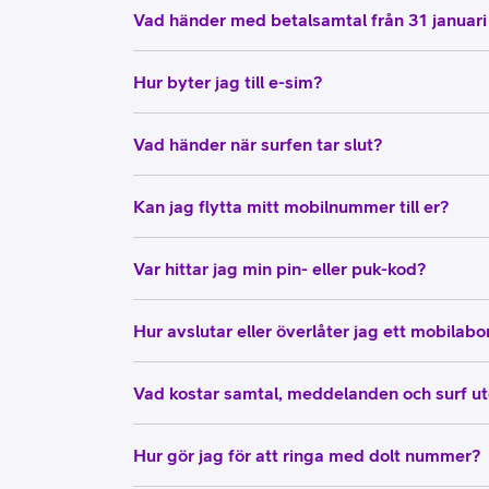
Vad händer med betalsamtal från 31 januar
Hur byter jag till e-sim?
Vad händer när surfen tar slut?
Kan jag flytta mitt mobilnummer till er?
Var hittar jag min pin- eller puk-kod?
Hur avslutar eller överlåter jag ett mobila
Vad kostar samtal, meddelanden och surf u
Hur gör jag för att ringa med dolt nummer?