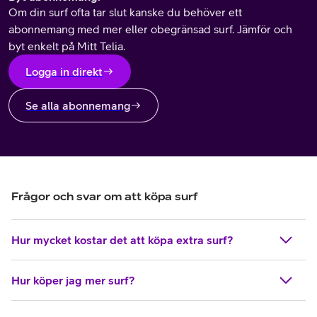
Om din surf ofta tar slut kanske du behöver ett
abonnemang med mer eller obegränsad surf. Jämför och
byt enkelt på Mitt Telia.
Logga in direkt
Se alla abonnemang
Frågor och svar om att köpa surf
Hur mycket kostar det att köpa extra surf?
Hur köper jag mer surf?