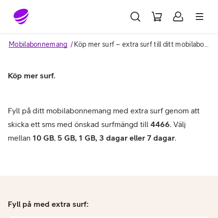
Gå till sidans innehåll
Mobilabonnemang
Köp mer surf – extra surf till ditt mobilabonnemang – Telia.se
Köp mer surf.
Fyll på ditt mobilabonnemang med extra surf genom att
skicka ett sms med önskad surfmängd till
4466
. Välj
mellan
10 GB
,
5 GB, 1 GB, 3 dagar eller 7 dagar
.
Fyll på med extra surf: