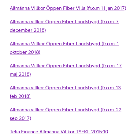
Allmänna Villkor Öppen Fiber Villa (fr.o.m 11 jan 2017)
Allmänna villkor Öppen Fiber Landsbygd (fr.o.m. 7
december 2018)
Allmänna Villkor Öppen Fiber Landsbygd (fr.o.m. 1
oktober 2018)
Allmänna Villkor Öppen Fiber Landsbygd (fr.o.m. 17
maj 2018)
Allmänna villkor Öppen Fiber Landsbygd (fr.o.m. 13
feb 2018)
Allmänna villkor Öppen Fiber Landsbygd (fr.o.m. 22
sep 2017)
Telia Finance Allmänna Villkor TSFKL 2015:10