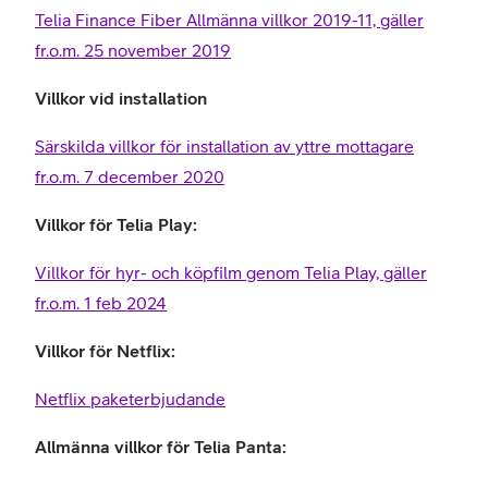
Telia Finance Fiber Allmänna villkor 2019-11, gäller
fr.o.m. 25 november 2019
Villkor vid installation
Särskilda villkor för installation av yttre mottagare
fr.o.m. 7 december 2020
Villkor för Telia Play:
Villkor för hyr- och köpfilm genom Telia Play, gäller
fr.o.m. 1 feb 2024
Villkor för Netflix:
Netflix paketerbjudande
Allmänna villkor för Telia Panta: