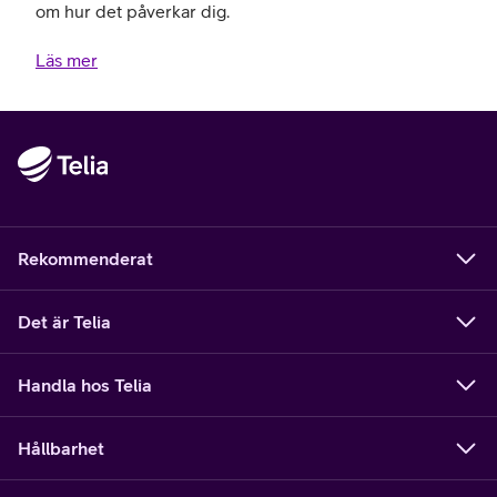
om hur det påverkar dig.
Läs mer
Rekommenderat
Det är Telia
Handla hos Telia
Hållbarhet