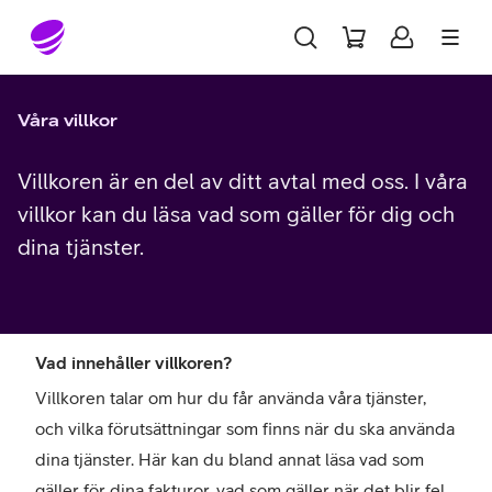
Gå till sidans innehåll
Våra villkor
Villkoren är en del av ditt avtal med oss. I våra
villkor kan du läsa vad som gäller för dig och
dina tjänster.
Vad innehåller villkoren?
Villkoren talar om hur du får använda våra tjänster,
och vilka förutsättningar som finns när du ska använda
dina tjänster. Här kan du bland annat läsa vad som
gäller för dina fakturor, vad som gäller när det blir fel