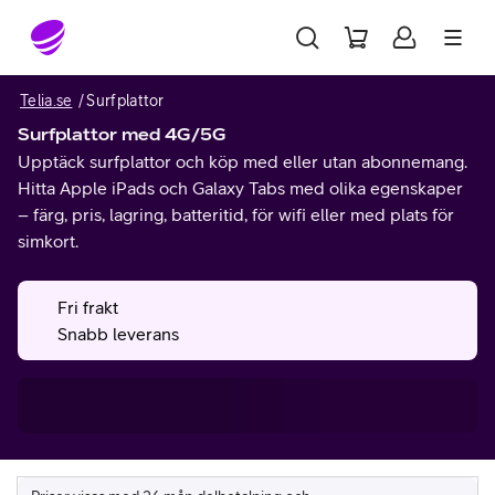
Gå till sidans innehåll
Telia.se
Surfplattor
Surfplattor med 4G/5G
Upptäck surfplattor och köp med eller utan abonnemang.
Hitta Apple iPads och Galaxy Tabs med olika egenskaper
– färg, pris, lagring, batteritid, för wifi eller med plats för
simkort.
Fri frakt
Snabb leverans