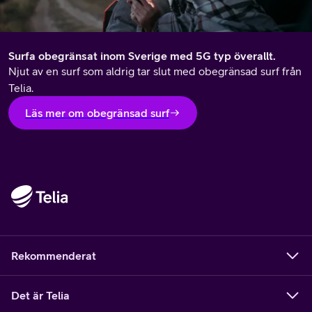
Surfa obegränsat inom Sverige med 5G typ överallt.
Njut av en surf som aldrig tar slut med obegränsad surf från
Telia.
Läs mer om obegränsad surf
Rekommenderat
Det är Telia