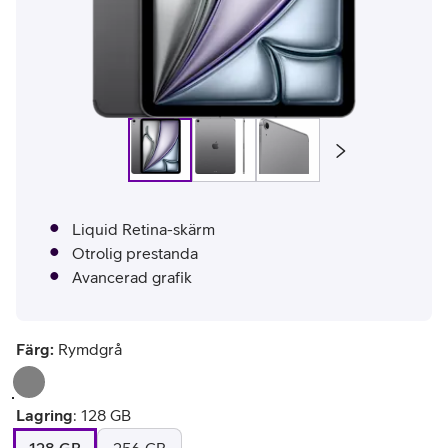
Liquid Retina-skärm
Otrolig prestanda
Avancerad grafik
Färg:
Rymdgrå
Lagring
:
128 GB