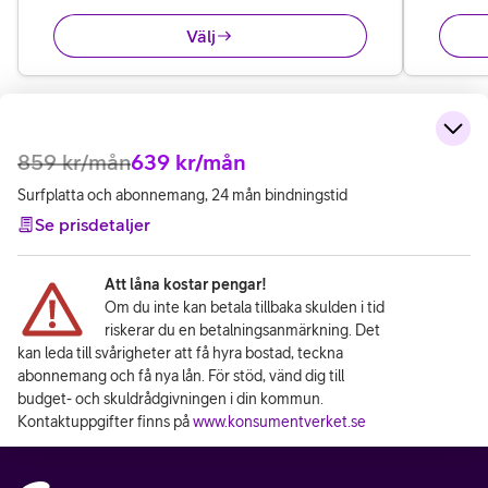
Välj
859
kr/mån
639
kr/mån
Surfplatta och abonnemang, 24 mån bindningstid
Se prisdetaljer
Att låna kostar pengar!
Om du inte kan betala tillbaka skulden i tid
riskerar du en betalningsanmärkning. Det
kan leda till svårigheter att få hyra bostad, teckna
abonnemang och få nya lån. För stöd, vänd dig till
budget- och skuldrådgivningen i din kommun.
Kontaktuppgifter finns på
www.konsumentverket.se