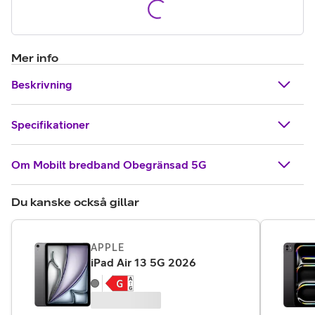
Mer info
Beskrivning
Specifikationer
Om Mobilt bredband Obegränsad 5G
Du kanske också gillar
APPLE
,
14 595 kr
iPad Air 13 5G 2026