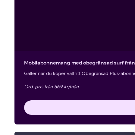
Mobilabonnemang med obegränsad surf från
Gäller när du köper valfritt Obegränsad Plus-abon
Ord. pris från 569 kr/mån.