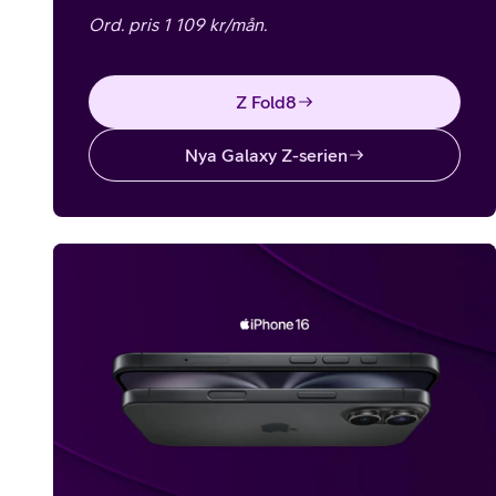
Ord. pris 1 109 kr/mån.
Z Fold8
Nya Galaxy Z-serien