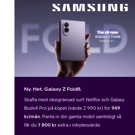
Ny. Het. Galaxy Z Fold8.
Skaffa med obegränsad surf, Netflix och Galaxy
Buds4 Pro på köpet
(värde 2 990 kr)
för
949
kr/mån
. Panta in din gamla mobil samtidigt så
får du
1 800 kr
extra i inbytesvärde.