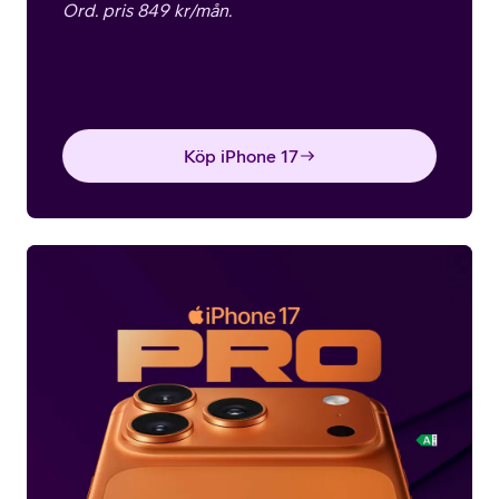
Ord. pris 849 kr/mån.
Köp iPhone 17