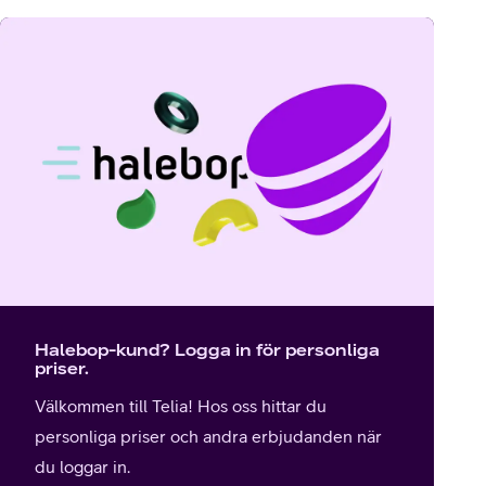
Halebop-kund? Logga in för personliga
priser.
Välkommen till Telia! Hos oss hittar du
personliga priser och andra erbjudanden när
du loggar in.