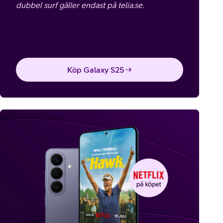
dubbel surf gäller endast på telia.se.
Köp Galaxy S25