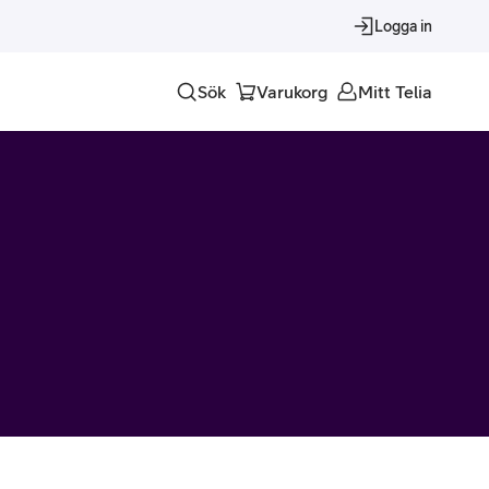
Logga in
Sök
Varukorg
Mitt Telia
Tjänster
Alla tjänster
Trygghet
Underhållning
Roaming – samtal och surf i utlandet