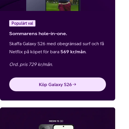
Populärt val
Sommarens hole-in-one.
Skaffa Galaxy S26 med obegränsad surf och få
Netflix på köpet för bara
569 kr/mån
.
Ord. pris 729 kr/mån.
Köp Galaxy S26