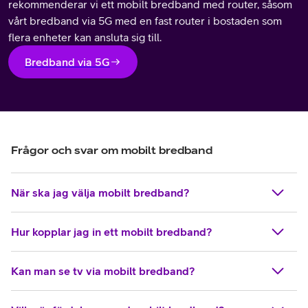
rekommenderar vi ett mobilt bredband med router, såsom
vårt bredband via 5G med en fast router i bostaden som
flera enheter kan ansluta sig till.
Bredband via 5G
Frågor och svar om mobilt bredband
När ska jag välja mobilt bredband?
Hur kopplar jag in ett mobilt bredband?
Kan man se tv via mobilt bredband?