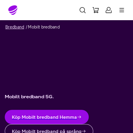
Gå till sidans innehåll
Bredband
Mobilt bredband
Mobilt bredband 5G.
Köp Mobilt bredband Hemma
Köp Mobilt bredband på språng