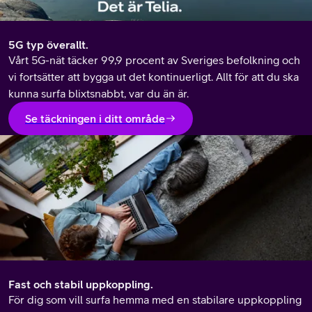
5G typ överallt.
Vårt 5G-nät täcker 99,9 procent av Sveriges befolkning och
vi fortsätter att bygga ut det kontinuerligt. Allt för att du ska
kunna surfa blixtsnabbt, var du än är.
Se täckningen i ditt område
Fast och stabil uppkoppling.
För dig som vill surfa hemma med en stabilare uppkoppling