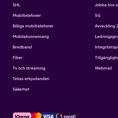
SHL
Jobba hos o
Mobiltelefoner
5G
Billiga mobiltelefoner
Avveckling
Mobilabonnemang
Ledningsgr
Bredband
Integritetsp
Fiber
Tillgängligh
Tv och streaming
Webmail
Telias erbjudanden
Säkerhet