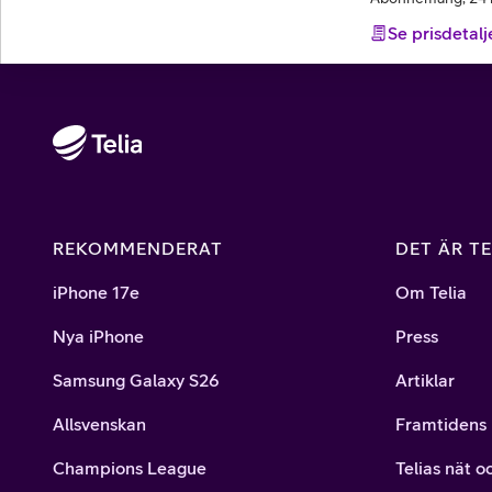
Se prisdetalj
REKOMMENDERAT
DET ÄR TE
iPhone 17e
Om Telia
Nya iPhone
Press
Samsung Galaxy S26
Artiklar
Allsvenskan
Framtidens 
Champions League
Telias nät o