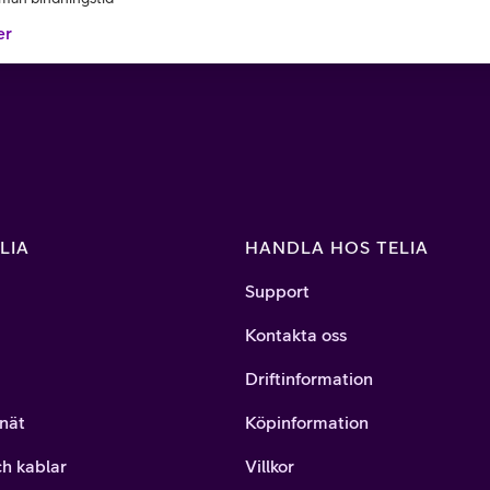
er
LIA
HANDLA HOS TELIA
Support
Kontakta oss
Driftinformation
nät
Köpinformation
ch kablar
Villkor