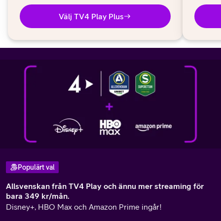
Välj TV4 Play Plus
Populärt val
Allsvenskan från TV4 Play och ännu mer streaming för
bara 349 kr/mån.
Disney+, HBO Max och Amazon Prime ingår!