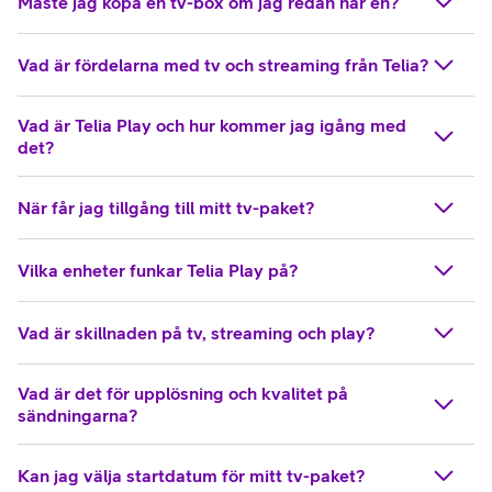
Måste jag köpa en tv-box om jag redan har en?
Vad är fördelarna med tv och streaming från Telia?
Vad är Telia Play och hur kommer jag igång med
det?
När får jag tillgång till mitt tv-paket?
Vilka enheter funkar Telia Play på?
Vad är skillnaden på tv, streaming och play?
Vad är det för upplösning och kvalitet på
sändningarna?
Kan jag välja startdatum för mitt tv-paket?