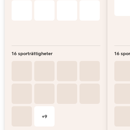
16 sporträttigheter
16 spor