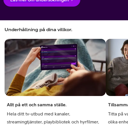
Underhållning på dina villkor.
Allt på ett och samma ställe.
Tillsamma
Hela ditt tv-utbud med kanaler,
Titta på v
streamingtjänster, playbibliotek och hyrfilmer,
olika enh