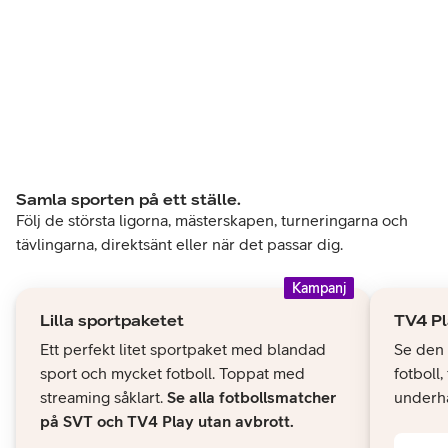
Samla sporten på ett ställe.
Följ de största ligorna, mästerskapen, turneringarna och
tävlingarna, direktsänt eller när det passar dig.
Kampanj
Lilla sportpaketet
TV4 Pl
Ett perfekt litet sportpaket med blandad
Se den 
sport och mycket fotboll. Toppat med
fotboll,
streaming såklart.
Se alla fotbollsmatcher
underhå
på SVT och TV4 Play utan avbrott.