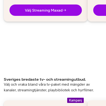
Välj Streaming Maxad
Sveriges bredaste tv- och streamingutbud.
Välj och vraka bland våra tv-paket med mängder av
kanaler, streamingtjänster, playbibliotek och hyrfilmer.
Kampanj