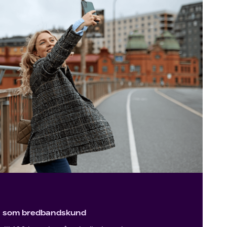
ig som bredbandskund