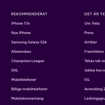
REKOMMENDERAT
DET ÄR TE
iPhone 17e
Om Telia
Nya iPhone
Press
Samsung Galaxy S26
Artiklar
Allsvenskan
Framtidens 
Champions League
Telias nät o
SHL
Jobba hos o
Mobiltelefoner
5G
Billiga mobiltelefoner
Avveckling
Mobilabonnemang
Ledningsgr