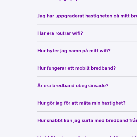
Jag har uppgraderat hastigheten på mitt bre
Har era routrar wifi?
Hur byter jag namn på mitt wifi?
Hur fungerar ett mobilt bredband?
Är era bredband obegränsade?
Hur gör jag för att mäta min hastighet?
Hur snabbt kan jag surfa med bredband frå