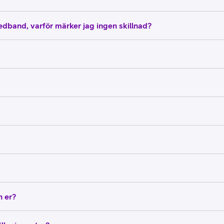
dband, varför märker jag ingen skillnad?
n er?