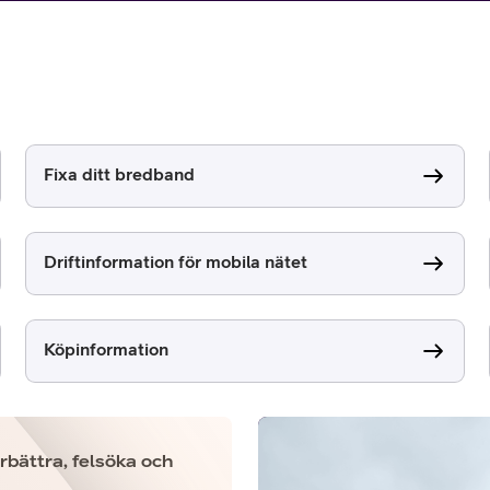
Fixa ditt bredband
or
Driftinformation för mobila nätet
plattor
attor
Köpinformation
rbättra, felsöka och