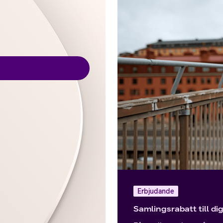
Erbjudande
Samlingsrabatt till d