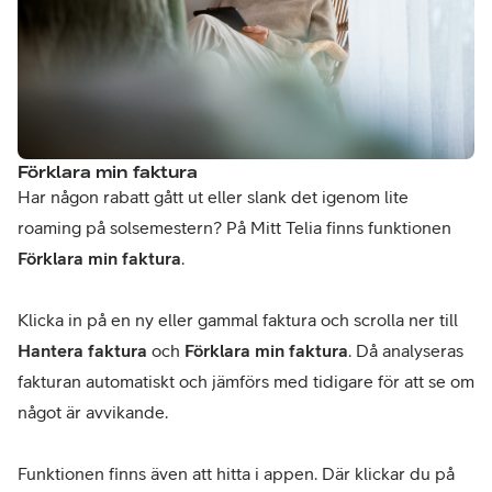
Förklara min faktura
Har någon rabatt gått ut eller slank det igenom lite 
roaming på solsemestern? På Mitt Telia finns funktionen 
Förklara min faktura
.

Klicka in på en ny eller gammal faktura och scrolla ner till 
Hantera faktura
 och 
Förklara min faktura
. Då analyseras 
fakturan automatiskt och jämförs med tidigare för att se om 
något är avvikande. 

Funktionen finns även att hitta i appen. Där klickar du på 