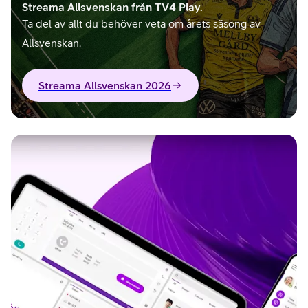
Streama Allsvenskan från TV4 Play.
Ta del av allt du behöver veta om årets säsong av
Allsvenskan.
Streama Allsvenskan 2026