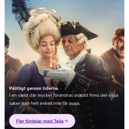
Pålitligt genom tiderna.
I en värld där mycket förändras snabbt finns det vissa
saker som helt enkelt inte får svaja.
Fler fördelar med Telia