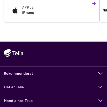
APPLE
iPhone
Rekommenderat
Det är Telia
Handla hos Telia