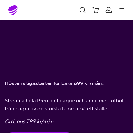
Gå till sidans innehåll
Höstens ligastarter för bara 699 kr/mån.
Streama hela Premier League och ännu mer fotboll
från några av de största ligorna på ett ställe.
Ord. pris 799 kr/mån.