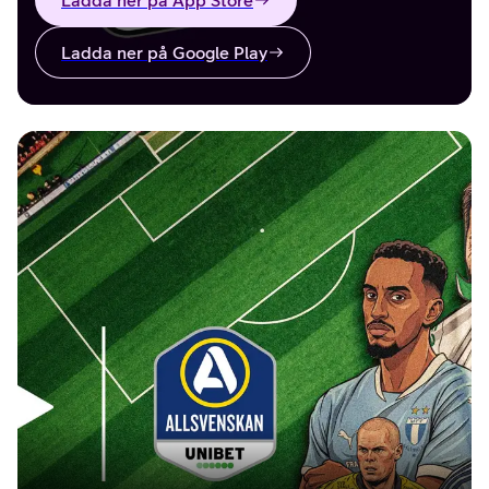
Ladda ner på App Store
Ladda ner på Google Play