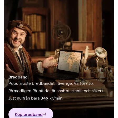
Bredband
Populäraste bredbandet i Sverige. Varför? Jo,
förmodligen för att det är snabbt, stabilt och säkert.
Just nu från bara
349
kr/mån.
Köp bredband