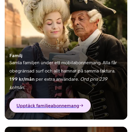
Familj
Samla familjen under ett mobilabonnemang. Alla får
obegränsad surf och allt hamnar på samma faktura.
199 kr/mån
per extra användare.
Ord pris 239
kr/mån.
Upptäck familjeabonnemang