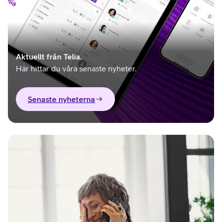
Aktuellt från Telia.
Här hittar du våra senaste nyheter.
Senaste nyheterna