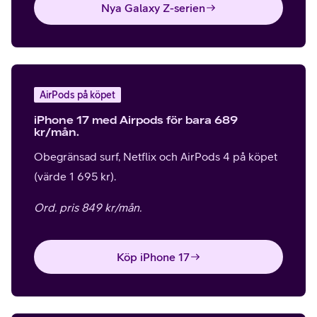
Nya Galaxy Z-serien
AirPods på köpet
iPhone 17 med Airpods för bara 689
kr/mån.
Obegränsad surf, Netflix och AirPods 4 på köpet
(värde 1 695 kr).
Ord. pris 849 kr/mån.
Köp iPhone 17