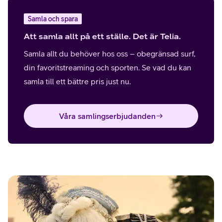
Samla och spara
Att samla allt på ett ställe. Det är Telia.
Samla allt du behöver hos oss – obegränsad surf,
din favoritstreaming och sporten. Se vad du kan
samla till ett bättre pris just nu.
Våra samlingserbjudanden