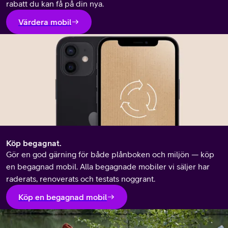
rabatt du kan få på din nya.
Värdera mobil
Köp begagnat.
Gör en god gärning för både plånboken och miljön — köp
en begagnad mobil. Alla begagnade mobiler vi säljer har
raderats, renoverats och testats noggrant.
Köp en begagnad mobil