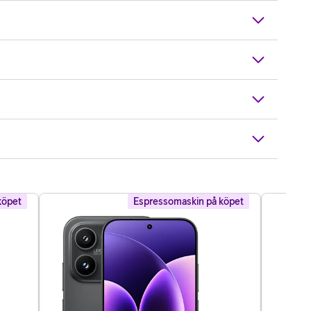
köpet
Espressomaskin på köpet