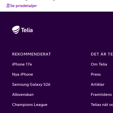
Se prisdetaljer
REKOMMENDERAT
DET ÄR TE
iPhone 17e
Om Telia
Nya iPhone
Press
Samsung Galaxy S26
Artiklar
Allsvenskan
Framtidens 
Champions League
Telias nät o