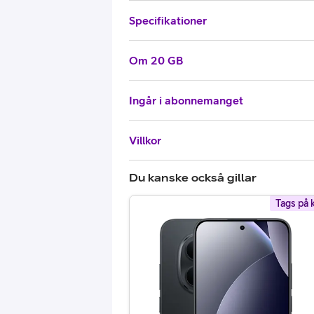
Specifikationer
Om 20 GB
Ingår i abonnemanget
Villkor
Du kanske också gillar
Tags på 