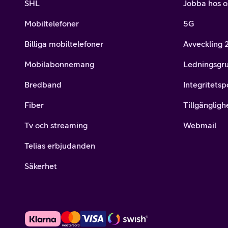
SHL
Jobba hos o
Mobiltelefoner
5G
Billiga mobiltelefoner
Avveckling
Mobilabonnemang
Ledningsgr
Bredband
Integritetsp
Fiber
Tillgängligh
Tv och streaming
Webmail
Telias erbjudanden
Säkerhet