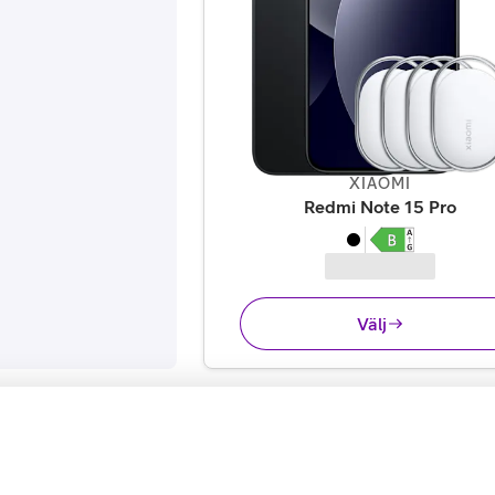
XIAOMI
,
5 2
Redmi Note 15 Pro
Välj