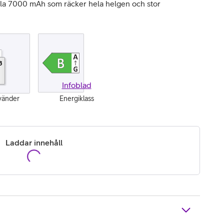
ela 7000 mAh som räcker hela helgen och stor
3
Infoblad
vänder
Energiklass
Laddar innehåll