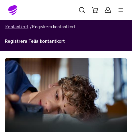
Gå till sidans innehåll
Kontantkort
Registrera kontantkort
Registrera Telia kontantkort