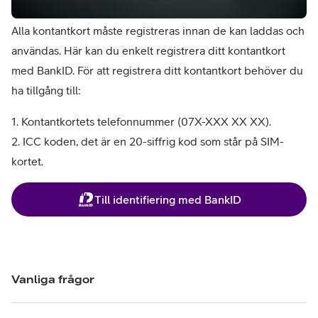
Alla kontantkort måste registreras innan de kan laddas och
användas. Här kan du enkelt registrera ditt kontantkort
med BankID. För att registrera ditt kontantkort behöver du
ha tillgång till:
1. Kontantkortets telefonnummer (07X-XXX XX XX).
2. ICC koden, det är en 20-siffrig kod som står på SIM-
kortet.
Öppnar inloggning med BankID i ett nytt fönster
Till identifiering med BankID
Vanliga frågor