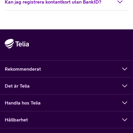
Kan jag registrera kontantkort utan BankID?
Rekommenderat
Det är Telia
Handla hos Telia
Hållbarhet