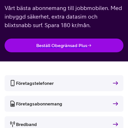
Vårt bästa abonnemang till jobbmobilen. Med
inbyggd säkerhet, extra datasim och
blixtsnabb surf. Spara 180 kr/mån.
Beställ Obegränsad Plus
Företagstelefoner
Företagsabonnemang
Bredband