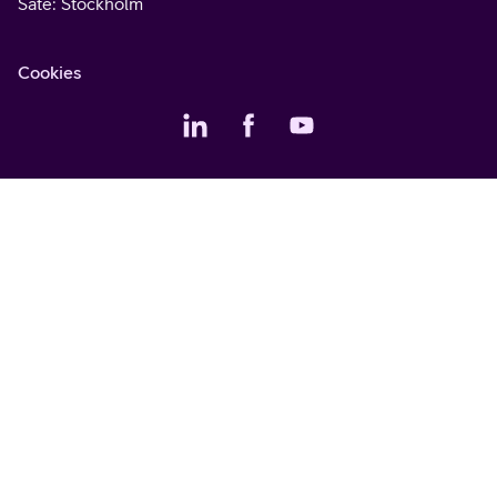
Säte
: Stockholm
Cookies