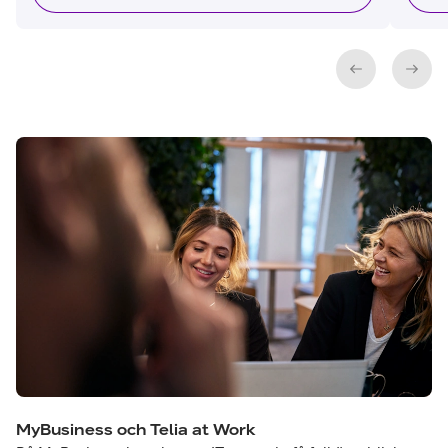
MyBusiness och Telia at Work