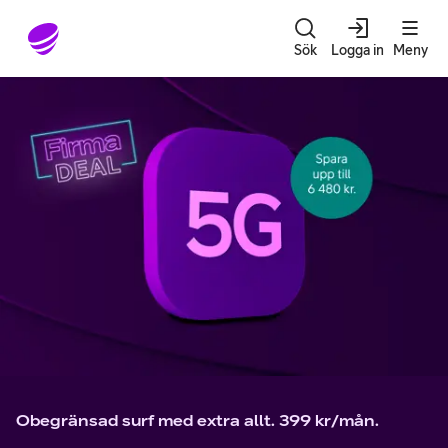
Gå till sidans innehåll
Sök
Logga in
Meny
Obegränsad surf med extra allt. 399 kr/mån.