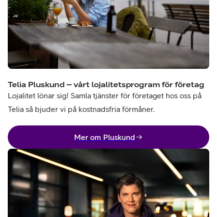
Telia Pluskund – vårt lojalitetsprogram för företag
Lojalitet lönar sig! Samla tjänster för företaget hos oss på
Telia så bjuder vi på kostnadsfria förmåner.
Mer om Pluskund