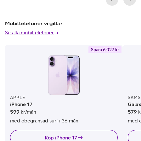
Mobiltelefoner vi gillar
Se alla mobiltelefoner
Spara 6 027 kr
APPLE
SAM
iPhone 17
Gala
599
kr/mån
579
k
med obegränsad surf i 36 mån.
med o
Köp iPhone 17