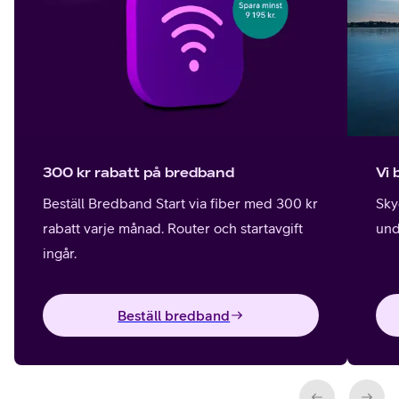
300 kr rabatt på bredband
Vi 
Beställ Bredband Start via fiber med 300 kr
Sky
rabatt varje månad. Router och startavgift
und
ingår.
Beställ bredband