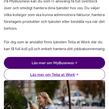
På MyBusiness kan du som IT-ansvarig få full överblick
över och smidigt hantera dina tjänster hos oss. Du väljer
vilka kollegor som ska kunna administrera fakturor, hantera
företagets produkter och tjänster eller beställa nya när det
behövs.
För dig som är anställd finns tjänsten Telia at Work där du
kan få full koll på och enkelt hantera ditt jobbabonnemang.
Läs mer om MyBusiness
Läs mer om Telia at Work