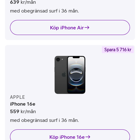
639
kr/mån
med obegränsad surf i 36 mån.
Köp iPhone Air
Spara 5 716 kr
APPLE
iPhone 16e
559
kr/mån
med obegränsad surf i 36 mån.
Köp iPhone 16e