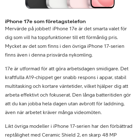
iPhone 17e som företagstelefon
Mervärde på jobbet! iPhone 17e är det smarta valet för
dig som vill ha toppfunktioner till ett förmånlig pris.
Mycket av det som finns i den övriga iPhone 17-serien
finns även i denna prisvärda nykomling.
17e är utformad för att göra arbetsdagen smidigare. Det
kraftfulla A19‑chippet ger snabb respons i appar, stabil
multitasking och kortare väntetider, vilket hjälper dig att
arbeta effektivt och fokuserat. Den långa batteritiden gör
att du kan jobba hela dagen utan avbrott för laddning,
även när arbetet kräver många videomöten.
Likt övriga modeller i iPhone 17-serien har den förbättrad
reptålighet med Ceramic Shield 2, en skarp 48 MP