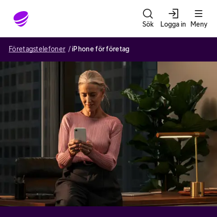
Gå till sidans innehåll
Sök
Logga in
Meny
Företagstelefoner
iPhone för företag