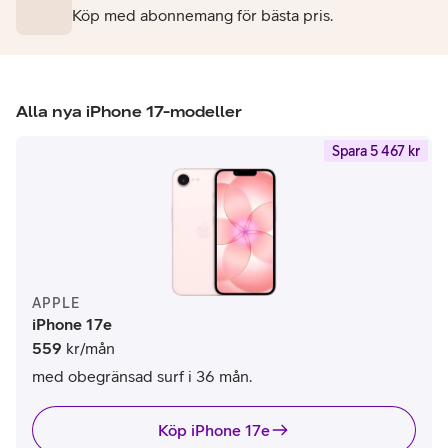
Köp med abonnemang för bästa pris.
Alla nya iPhone 17-modeller
Spara 5 467 kr
APPLE
iPhone 17e
559
kr/mån
med obegränsad surf i 36 mån.
Köp iPhone 17e