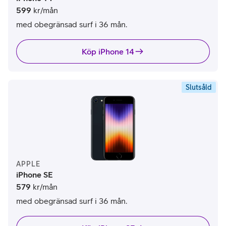
599
kr/mån
med obegränsad surf i 36 mån.
Köp iPhone 14
Slutsåld
APPLE
iPhone SE
579
kr/mån
med obegränsad surf i 36 mån.