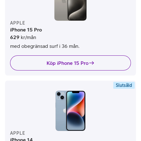
APPLE
iPhone 15 Pro
629
kr/mån
med obegränsad surf i 36 mån.
Köp iPhone 15 Pro
Slutsåld
APPLE
iPhone 14