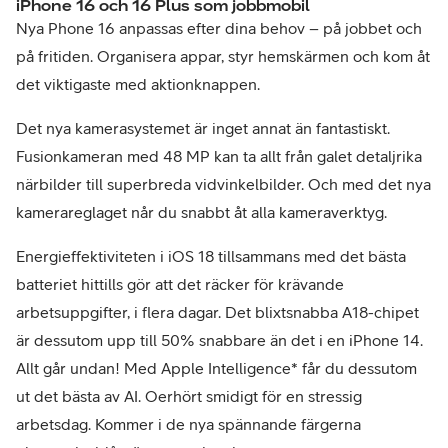
iPhone 16 och 16 Plus som jobbmobil
Nya Phone 16 anpassas efter dina behov – på jobbet och
på fritiden. Organisera appar, styr hemskärmen och kom åt
det viktigaste med aktionknappen.
Det nya kamerasystemet är inget annat än fantastiskt.
Fusionkameran med 48 MP kan ta allt från galet detaljrika
närbilder till superbreda vidvinkelbilder. Och med det nya
kamerareglaget når du snabbt åt alla kameraverktyg.
Energieffektiviteten i iOS 18 tillsammans med det bästa
batteriet hittills gör att det räcker för krävande
arbetsuppgifter, i flera dagar. Det blixtsnabba A18-chipet
är dessutom upp till 50% snabbare än det i en iPhone 14.
Allt går undan! Med Apple Intelligence* får du dessutom
ut det bästa av AI. Oerhört smidigt för en stressig
arbetsdag. Kommer i de nya spännande färgerna