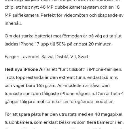
chip, ett helt nytt 48 MP dubbelkamerasystem och en 18
MP selfiekamera. Perfekt för videomöten och skapande av
innehåll.
Om det starka batteriet mot förmodan är på väg att ta slut
laddas iPhone 17 upp till 50% på endast 20 minuter.
Färger: Lavendel, Salvia, Disblå, Vit, Svart.
Helt nya iPhone Air
är ett "tunt tillskott" i iPhone-familjen.
Trots topprestanda är den extremt tunn, endast 5,6 mm,
och väger bara 165 gram. Air-modellen är såväl den
tunnaste som den tåligaste iPhone någonsin. Den är hela 4
gånger tåligare mot sprickor än föregående modeller.
För att spara plats har den utrustats med en 48 megapixel
fusionkamera, som enklast beskrivs som flera kameror i en.