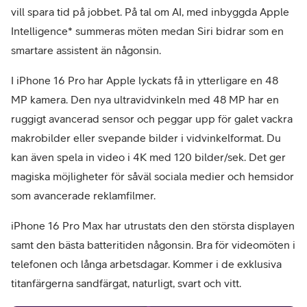
vill spara tid på jobbet. På tal om AI, med inbyggda Apple
Intelligence* summeras möten medan Siri bidrar som en
smartare assistent än någonsin.
I iPhone 16 Pro har Apple lyckats få in ytterligare en 48
MP kamera. Den nya ultravidvinkeln med 48 MP har en
ruggigt avancerad sensor och peggar upp för galet vackra
makrobilder eller svepande bilder i vidvinkelformat. Du
kan även spela in video i 4K med 120 bilder/sek. Det ger
magiska möjligheter för såväl sociala medier och hemsidor
som avancerade reklamfilmer.
iPhone 16 Pro Max har utrustats den den största displayen
samt den bästa batteritiden någonsin. Bra för videomöten i
telefonen och långa arbetsdagar. Kommer i de exklusiva
titanfärgerna sandfärgat, naturligt, svart och vitt.