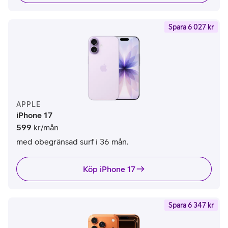
Spara 6 027 kr
APPLE
iPhone 17
599
kr/mån
med obegränsad surf i 36 mån.
Köp iPhone 17
Spara 6 347 kr