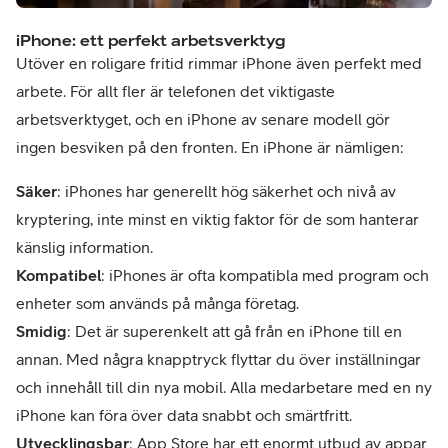
iPhone: ett perfekt arbetsverktyg
Utöver en roligare fritid rimmar iPhone även perfekt med
arbete. För allt fler är telefonen det viktigaste
arbetsverktyget, och en iPhone av senare modell gör
ingen besviken på den fronten. En iPhone är nämligen:
Säker
: iPhones har generellt hög säkerhet och nivå av
kryptering, inte minst en viktig faktor för de som hanterar
känslig information.
Kompatibel
: iPhones är ofta kompatibla med program och
enheter som används på många företag.
Smidig
: Det är superenkelt att gå från en iPhone till en
annan. Med några knapptryck flyttar du över inställningar
och innehåll till din nya mobil. Alla medarbetare med en ny
iPhone kan föra över data snabbt och smärtfritt.
Utvecklingsbar
: App Store har ett enormt utbud av appar