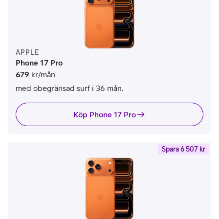
APPLE
Phone 17 Pro
679
kr/mån
med obegränsad surf i 36 mån.
Köp Phone 17 Pro
Spara 6 507 kr