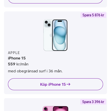
Spara 5 876 kr
APPLE
iPhone 15
559
kr/mån
med obegränsad surf i 36 mån.
Köp iPhone 15
Spara 3 396 kr