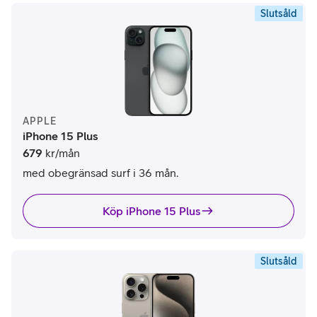
Slutsåld
APPLE
iPhone 15 Plus
679
kr/mån
med obegränsad surf i 36 mån.
Köp iPhone 15 Plus
Slutsåld