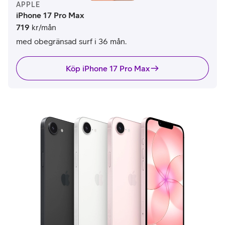
APPLE
iPhone 17 Pro Max
719
kr/mån
med obegränsad surf i 36 mån.
Köp iPhone 17 Pro Max