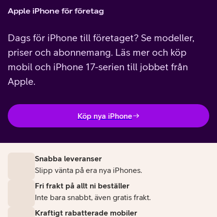
Apple iPhone för företag
Dags för iPhone till företaget? Se modeller,
priser och abonnemang. Läs mer och köp
mobil och iPhone 17-serien till jobbet från
Apple.
Köp nya iPhone
Snabba leveranser
Slipp vänta på era nya iPhones.
Fri frakt på allt ni beställer
Inte bara snabbt, även gratis frakt.
Kraftigt rabatterade mobiler