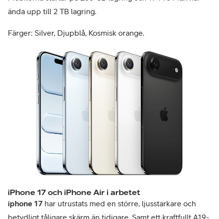
ända upp till 2 TB lagring.
Färger: Silver, Djupblå, Kosmisk orange.
iPhone 17 och iPhone Air i arbetet
iphone 17
har utrustats med en större, ljusstarkare och
betydligt tåligare skärm än tidigare. Samt ett kraftfullt A19-