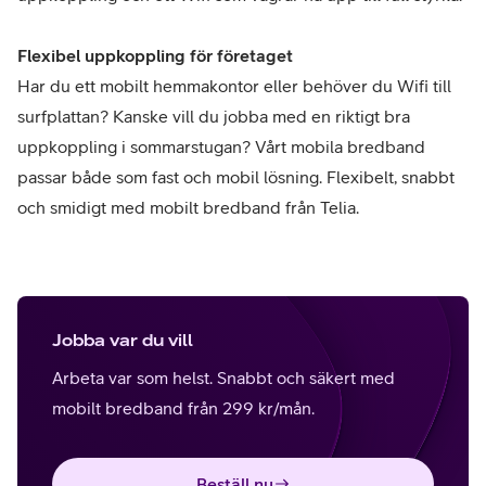
Flexibel uppkoppling för företaget
Har du ett mobilt hemmakontor eller behöver du Wifi till
surfplattan? Kanske vill du jobba med en riktigt bra
uppkoppling i sommarstugan? Vårt mobila bredband
passar både som fast och mobil lösning. Flexibelt, snabbt
och smidigt med mobilt bredband från Telia.
Jobba var du vill
Arbeta var som helst. Snabbt och säkert med
mobilt bredband från 299 kr/mån.
Beställ nu