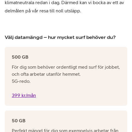
klimatneutrala redan i dag. Därmed kan vi bocka av ett av
delmålen på vår resa till noll utsläpp.
Välj datamängd – hur mycket surf behöver du?
500 GB
För dig som behöver ordentligt med surf för jobbet,
och ofta arbetar utanför hemmet.
5G-redo.
399 kr/mån
50 GB
Perfekt mängd för dig som exempelvis arbetar från