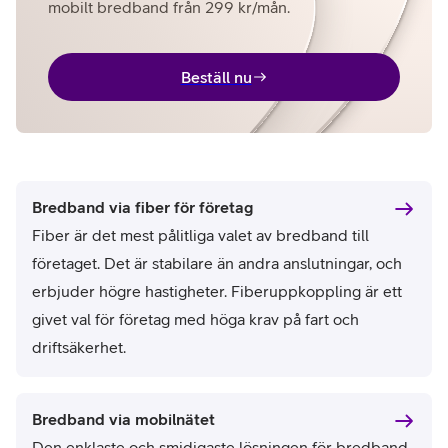
mobilt bredband från 299 kr/mån.
Beställ nu
Bredband via fiber för företag
Fiber är det mest pålitliga valet av bredband till
företaget. Det är stabilare än andra anslutningar, och
erbjuder högre hastigheter. Fiberuppkoppling är ett
givet val för företag med höga krav på fart och
driftsäkerhet.
Bredband via mobilnätet
Den enklaste och smidigaste lösningen för bredband