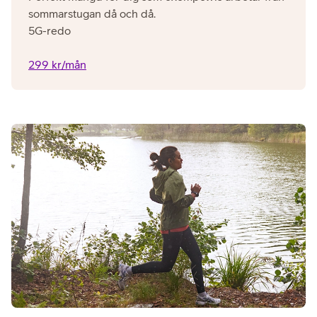
sommarstugan då och då.
5G-redo
299 kr/mån