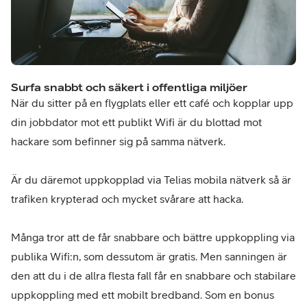
Surfa snabbt och säkert i offentliga miljöer
När du sitter på en flygplats eller ett café och kopplar upp
din jobbdator mot ett publikt Wifi är du blottad mot
hackare som befinner sig på samma nätverk.
Är du däremot uppkopplad via Telias mobila nätverk så är
trafiken krypterad och mycket svårare att hacka.
Många tror att de får snabbare och bättre uppkoppling via
publika Wifi:n, som dessutom är gratis. Men sanningen är
den att du i de allra flesta fall får en snabbare och stabilare
uppkoppling med ett mobilt bredband. Som en bonus