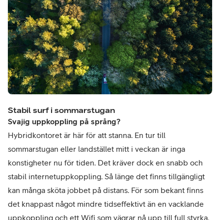
Stabil surf i sommarstugan
Svajig uppkoppling på språng?
Hybridkontoret är här för att stanna. En tur till
sommarstugan eller landstället mitt i veckan är inga
konstigheter nu för tiden. Det kräver dock en snabb och
stabil internetuppkoppling. Så länge det finns tillgängligt
kan många sköta jobbet på distans. För som bekant finns
det knappast något mindre tidseffektivt än en vacklande
uppkoppling och ett Wifi som vägrar nå upp till full styrka.