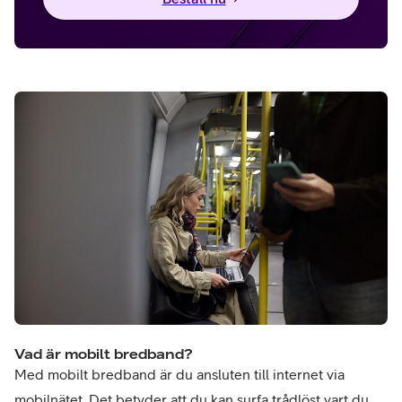
Vad är mobilt bredband?
Med mobilt bredband är du ansluten till internet via
mobilnätet. Det betyder att du kan surfa trådlöst vart du