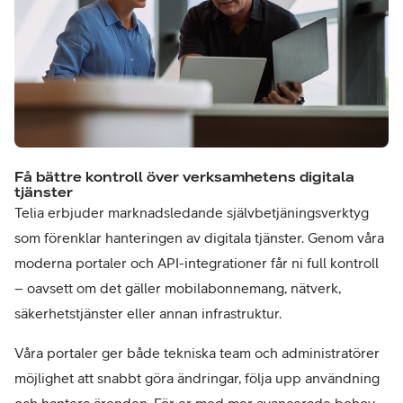
Få bättre kontroll över verksamhetens digitala
tjänster
Telia erbjuder marknadsledande självbetjäningsverktyg
som förenklar hanteringen av digitala tjänster. Genom våra
moderna portaler och API-integrationer får ni full kontroll
– oavsett om det gäller mobilabonnemang, nätverk,
säkerhetstjänster eller annan infrastruktur.
Våra portaler ger både tekniska team och administratörer
möjlighet att snabbt göra ändringar, följa upp användning
och hantera ärenden. För er med mer avancerade behov