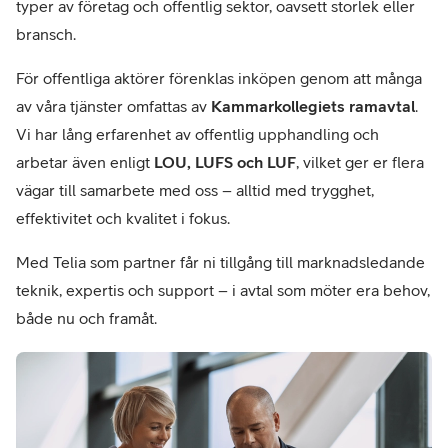
typer av företag och offentlig sektor, oavsett storlek eller
bransch.
För offentliga aktörer förenklas inköpen genom att många
av våra tjänster omfattas av
Kammarkollegiets ramavtal
.
Vi har lång erfarenhet av offentlig upphandling och
arbetar även enligt
LOU, LUFS och LUF
, vilket ger er flera
vägar till samarbete med oss – alltid med trygghet,
effektivitet och kvalitet i fokus.
Med Telia som partner får ni tillgång till marknadsledande
teknik, expertis och support – i avtal som möter era behov,
både nu och framåt.