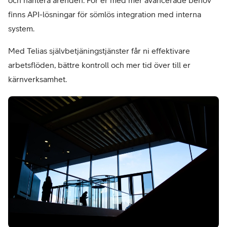
finns API-lösningar för sömlös integration med interna
system.
Med Telias självbetjäningstjänster får ni effektivare
arbetsflöden, bättre kontroll och mer tid över till er
kärnverksamhet.