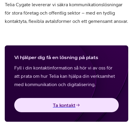
Telia Cygate levererar vi säkra kommunikationslösningar
för stora företag och offentlig sektor – med en tydlig
kontaktyta, flexibla avtalsformer och ett gemensamt ansvar.
Vi hjälper dig få en lösning på plats
Fyll i din kontaktinformation så hör vi av oss för
att prata om hur
Telia kan hjälpa din verksamhet
med kommunikation och digitalisering.
Ta kontakt