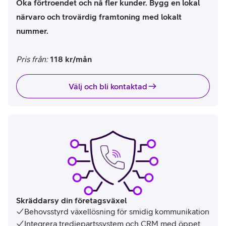
Öka förtroendet och nå fler kunder. Bygg en lokal
närvaro och trovärdig framtoning med lokalt
nummer.
Pris från:
118 kr/mån
Välj och bli kontaktad
Skräddarsy din företagsväxel
Behovsstyrd växellösning för smidig kommunikation
Integrera tredjepartssystem och CRM med öppet