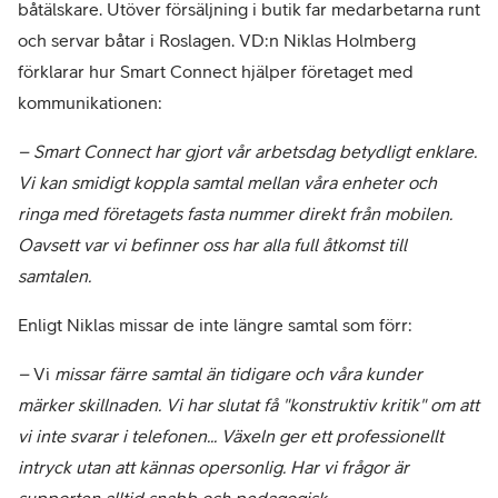
båtälskare. Utöver försäljning i butik far medarbetarna runt
och servar båtar i Roslagen. VD:n Niklas Holmberg
förklarar hur Smart Connect hjälper företaget med
kommunikationen:
– Smart Connect har gjort vår arbetsdag betydligt enklare.
Vi kan smidigt koppla samtal mellan våra enheter och
ringa med företagets fasta nummer direkt från mobilen.
Oavsett var vi befinner oss har alla full åtkomst till
samtalen.
Enligt Niklas missar de inte längre samtal som förr:
–
Vi
missar färre samtal än tidigare och våra kunder
märker skillnaden. Vi har slutat få "konstruktiv kritik" om att
vi inte svarar i telefonen... Växeln ger ett professionellt
intryck utan att kännas opersonlig. Har vi frågor är
supporten alltid snabb och pedagogisk.