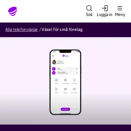
Gå till sidans innehåll
Sök
Logga in
Meny
Alla telefonväxlar
Växel för små företag