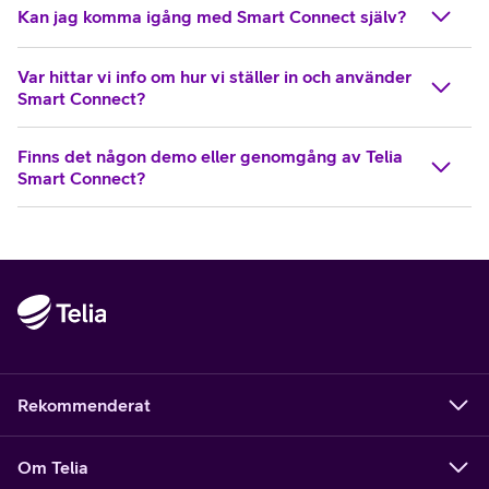
Kan jag komma igång med Smart Connect själv?
Var hittar vi info om hur vi ställer in och använder
Smart Connect?
Finns det någon demo eller genomgång av Telia
Smart Connect?
Rekommenderat
Om Telia