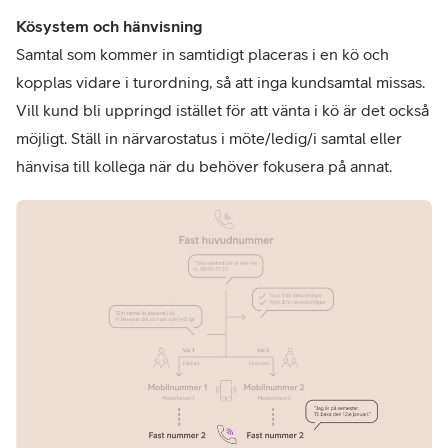
Kösystem och hänvisning
Samtal som kommer in samtidigt placeras i en kö och
kopplas vidare i turordning, så att inga kundsamtal missas.
Vill kund bli uppringd istället för att vänta i kö är det också
möjligt. Ställ in närvarostatus i möte/ledig/i samtal eller
hänvisa till kollega när du behöver fokusera på annat.