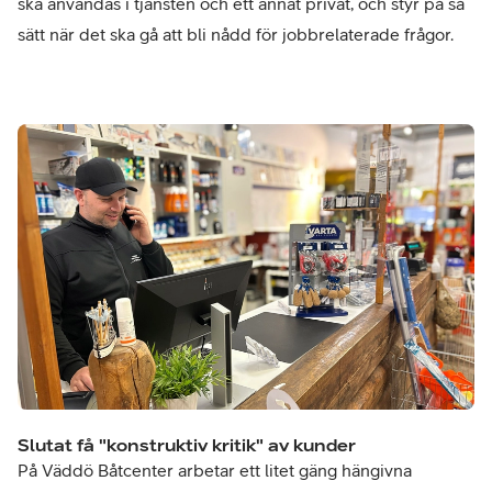
ska användas i tjänsten och ett annat privat, och styr på så
sätt när det ska gå att bli nådd för jobbrelaterade frågor.
Slutat få "konstruktiv kritik" av kunder
På Väddö Båtcenter arbetar ett litet gäng hängivna