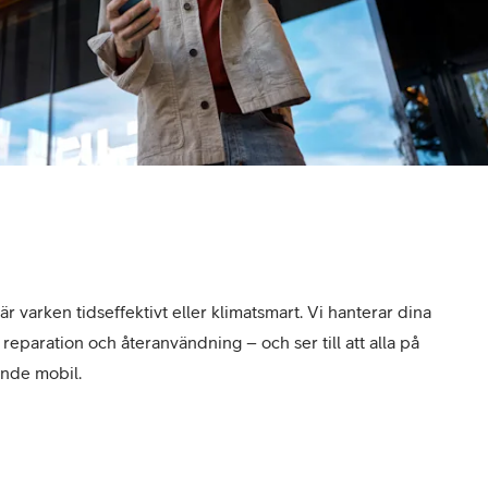
r varken tidseffektivt eller klimatsmart. Vi hanterar dina
 reparation och återanvändning – och ser till att alla på
ande mobil.