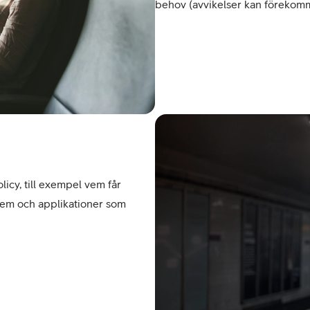
behov (avvikelser kan förekomm
licy, till exempel vem får
stem och applikationer som