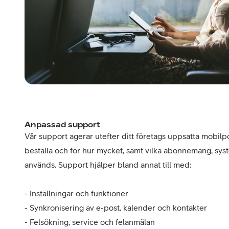
Anpassad support
Vår support agerar utefter ditt företags uppsatta mobilpo
beställa och för hur mycket, samt vilka abonnemang, sy
används. Support hjälper bland annat till med:
- Inställningar och funktioner
- Synkronisering av e­-post, kalender och kontakter
- Felsökning, service och felanmälan