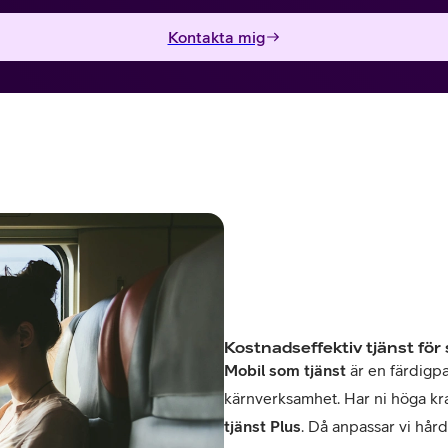
Kontakta mig
Kostnadseffektiv tjänst för
Mobil som tjänst
är en färdigpa
kärnverksamhet. Har ni höga kr
tjänst Plus
. Då anpassar vi hård