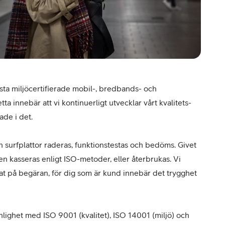
örsta miljöcertifierade mobil-, bredbands- och
ta innebär att vi kontinuerligt utvecklar vårt kvalitets-
ade i det.
 surfplattor raderas, funktionstestas och bedöms. Givet
 kasseras enligt ISO-metoder, eller återbrukas. Vi
kat på begäran, för dig som är kund innebär det trygghet
nlighet med ISO 9001 (kvalitet), ISO 14001 (miljö) och