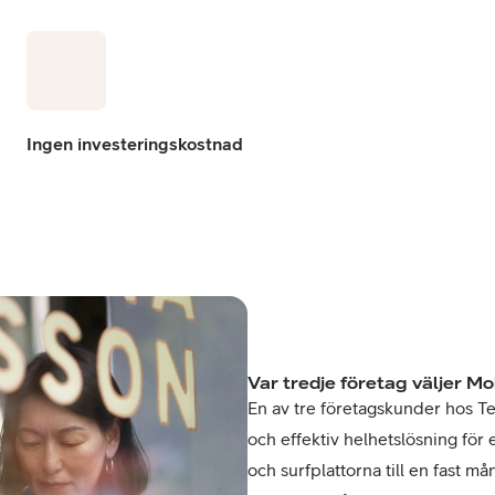
Ingen investeringskostnad
Var tredje företag väljer Mo
En av tre företagskunder hos Tel
och effektiv helhetslösning för 
och surfplattorna till en fast m