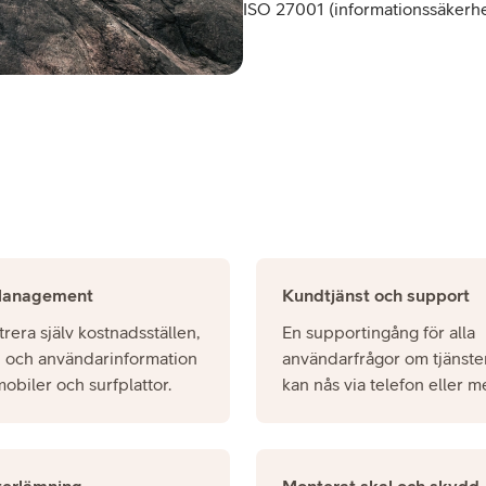
ISO 27001 (informationssäkerhe
Management
Kundtjänst och support
rera själv kostnadsställen,
En supportingång för alla
id och användarinformation
användarfrågor om tjänst
mobiler och surfplattor.
kan nås via telefon eller me