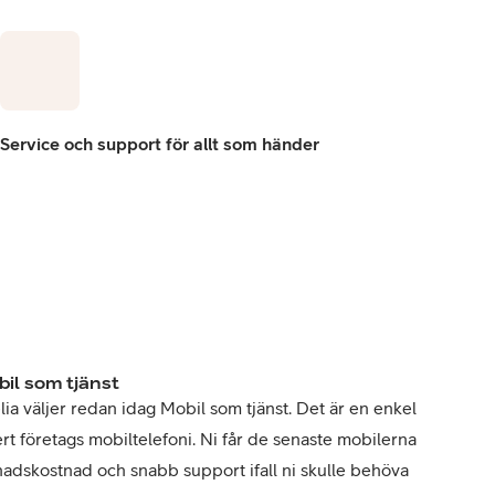
Service och support för allt som händer
bil som tjänst
ia väljer redan idag Mobil som tjänst. Det är en enkel
ert företags mobiltelefoni. Ni får de senaste mobilerna
ånadskostnad och snabb support ifall ni skulle behöva