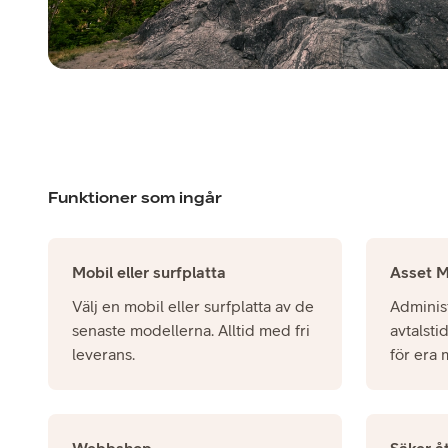
Funktioner som ingår
Mobil eller surfplatta
Asset 
Välj en mobil eller surfplatta av de
Administ
senaste modellerna.
Alltid med fri
avtalst
leverans.
för era 