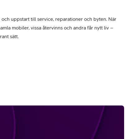
p och uppstart till service, reparationer och byten. När
amla mobiler, vissa återvinns och andra får nytt liv –
rant sätt.