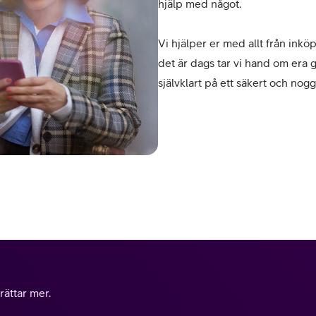
hjälp med något.
Vi hjälper er med allt från inkö
det är dags tar vi hand om era g
självklart på ett säkert och nogg
rättar mer.