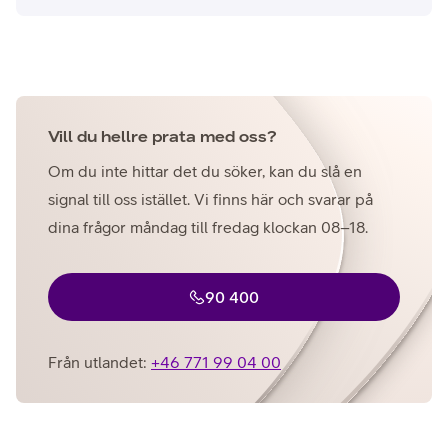
Vill du hellre prata med oss?
Om du inte hittar det du söker, kan du slå en
signal till oss istället. Vi finns här och svarar på
dina frågor måndag till fredag klockan 08–18.
90 400
Från utlandet:
+46 771 99 04 00