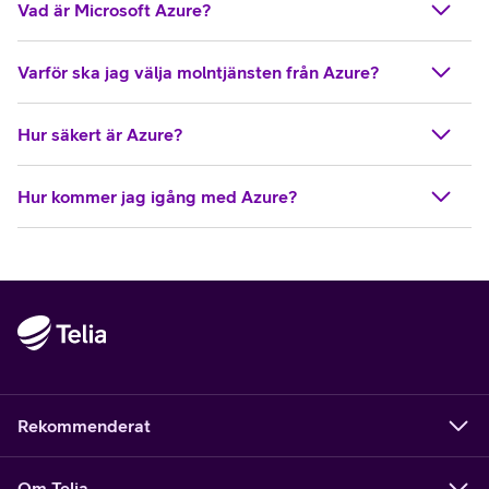
Vad är Microsoft Azure?
Varför ska jag välja molntjänsten från Azure?
Hur säkert är Azure?
Hur kommer jag igång med Azure?
Rekommenderat
Om Telia