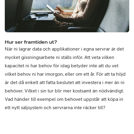
Hur ser framtiden ut?
När ni lagrar data och applikationer i egna servrar är det
mycket gissningsarbete ni ställs inför. Att veta vilken
kapacitet ni har behov för idag betyder inte att du vet
vilket behov ni har imorgon, eller om ett år. För att ta höjd
är det då enkelt att fatta beslutet att investera i mer än ni
behöver. Vilket i sin tur blir mer kostsamt än nödvändigt.
Vad händer till exempel om behovet uppstår att köpa in
ett nytt säljsystem och servrarna inte räcker till?