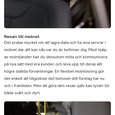
Resan till molnet
Det pratas mycket om att lagra data och ha sina servrar i
molnet där allt kan nås var du än befinner dig. Med hjälp
av molntjänster kan du dessutom möta och kommunicera
på nya sätt med era kunder, och leva upp till deras allt
högre ställda förväntningar. En flexibel molnlösning gör
det enkelt att tillgodose det behovet ditt företag har nu
och i framtiden.
Men att göra den resan själv kan tyvärr bli
både svårt och dyrt.