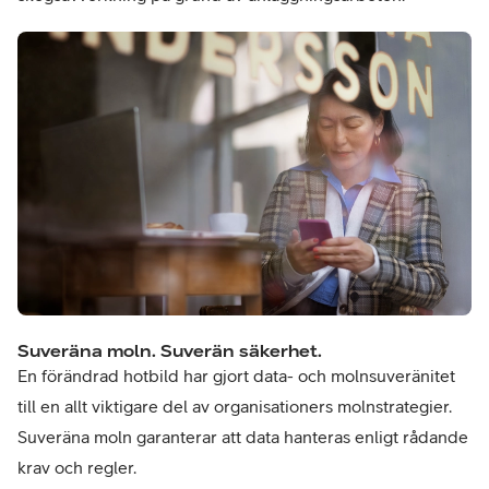
Suveräna moln. Suverän säkerhet.
En förändrad hotbild har gjort data- och molnsuveränitet
till en allt viktigare del av organisationers molnstrategier.
Suveräna moln garanterar att data hanteras enligt rådande
krav och regler.