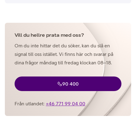
Vill du hellre prata med oss?
Om du inte hittar det du söker, kan du slå en
signal till oss istället. Vi finns här och svarar på
dina frågor måndag till fredag klockan 08–18.
90 400
Från utlandet:
+46 771 99 04 00