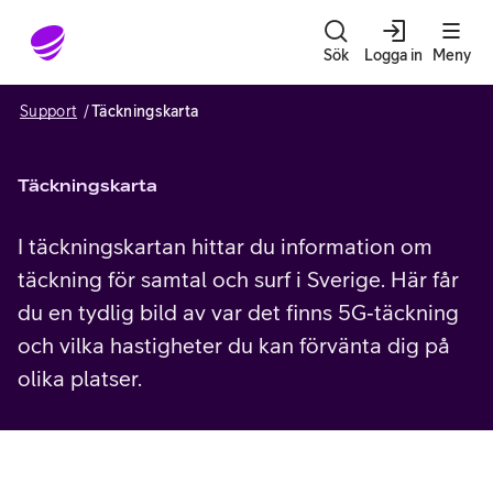
Gå till sidans innehåll
Sök
Logga in
Meny
Support
Täckningskarta
Täckningskarta
I täckningskartan hittar du information om
täckning för samtal och surf i Sverige.
Här får
du en tydlig bild av var det finns 5G‑täckning
och vilka hastigheter du kan förvänta dig på
olika platser.