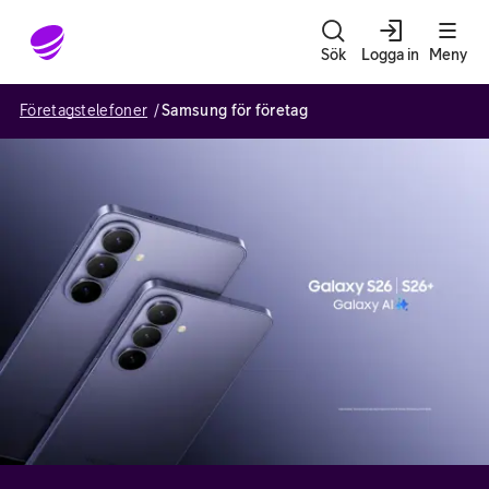
Gå till sidans innehåll
Sök
Logga in
Meny
Företagstelefoner
Samsung för företag