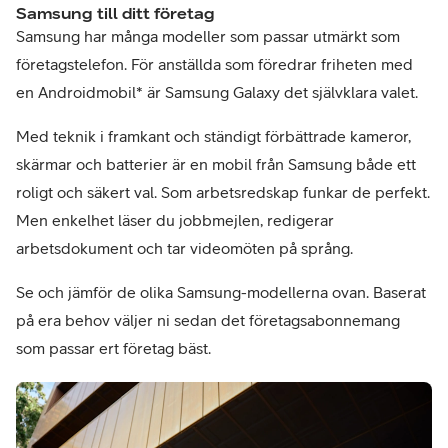
Samsung till ditt företag
Samsung har många modeller som passar utmärkt som
företagstelefon. För anställda som föredrar friheten med
en Androidmobil* är Samsung Galaxy det självklara valet.
Med teknik i framkant och ständigt förbättrade kameror,
skärmar och batterier är en mobil från Samsung både ett
roligt och säkert val. Som arbetsredskap funkar de perfekt.
Men enkelhet läser du jobbmejlen, redigerar
arbetsdokument och tar videomöten på språng.
Se och jämför de olika Samsung-modellerna ovan. Baserat
på era behov väljer ni sedan det företagsabonnemang
som passar ert företag bäst.