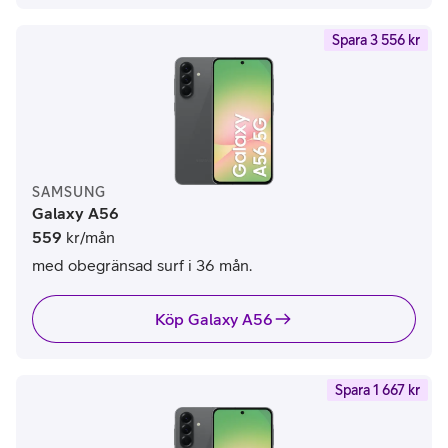
Spara 3 556 kr
SAMSUNG
Galaxy A56
559
kr/mån
med obegränsad surf i 36 mån.
Köp Galaxy A56
Spara 1 667 kr