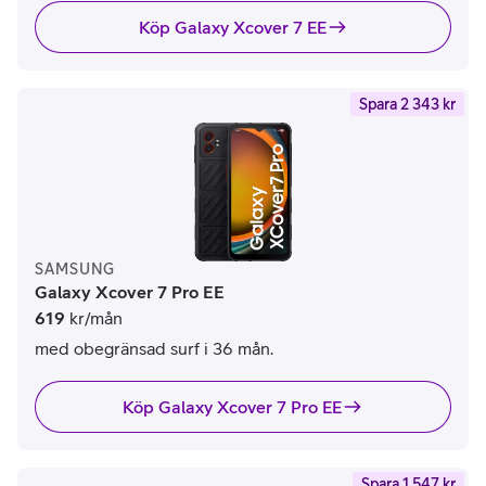
Köp Galaxy Xcover 7 EE
Spara 2 343 kr
SAMSUNG
Galaxy Xcover 7 Pro EE
619
kr/mån
med obegränsad surf i 36 mån.
Köp Galaxy Xcover 7 Pro EE
Spara 1 547 kr