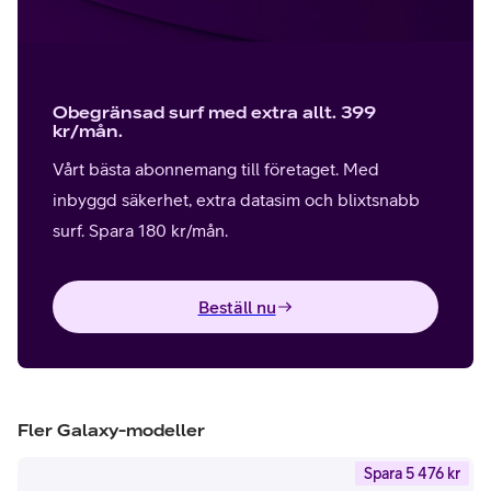
Obegränsad surf med extra allt. 399
kr/mån.
Vårt bästa abonnemang till företaget. Med
inbyggd säkerhet, extra datasim och blixtsnabb
surf. Spara 180 kr/mån.
Beställ nu
Fler Galaxy-modeller
Spara 5 476 kr