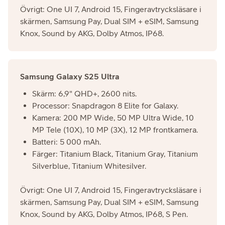
Övrigt: One UI 7, Android 15, Fingeravtrycksläsare i
skärmen, Samsung Pay, Dual SIM + eSIM, Samsung
Knox, Sound by AKG, Dolby Atmos, IP68.
Samsung Galaxy S25 Ultra
Skärm: 6,9" QHD+, 2600 nits.
Processor: Snapdragon 8 Elite for Galaxy.
Kamera: 200 MP Wide, 50 MP Ultra Wide, 10
MP Tele (10X), 10 MP (3X), 12 MP frontkamera.
Batteri: 5 000 mAh.
Färger: Titanium Black, Titanium Gray, Titanium
Silverblue, Titanium Whitesilver.
Övrigt: One UI 7, Android 15, Fingeravtrycksläsare i
skärmen, Samsung Pay, Dual SIM + eSIM, Samsung
Knox, Sound by AKG, Dolby Atmos, IP68, S Pen.