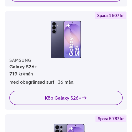
Spara 4 507 kr
SAMSUNG
Galaxy S26+
719
kr/mån
med obegränsad surf i 36 mån.
Köp Galaxy S26+
Spara 5 787 kr