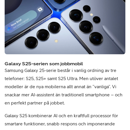
Galaxy S25-serien som jobbmobil
Samsung Galaxy 25-serie består i vanlig ordning av tre
telefoner: S25, S25+ samt S25 Ultra. Men utöver antalet
modeller är de nya mobilerna allt annat än ”vanliga”. Vi
snackar mer AI-assistent än traditionell smartphone – och
en perfekt partner på jobbet.
Galaxy S25 kombinerar AI och en kraftfull processor för
smartare funktioner, snabb respons och imponerande