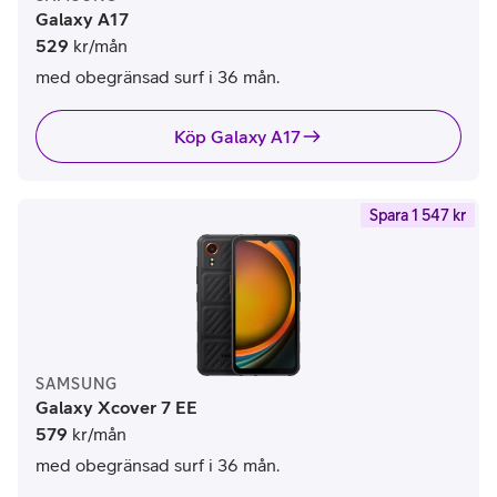
Galaxy A17
529
kr/mån
med obegränsad surf i 36 mån.
Köp Galaxy A17
Spara 1 547 kr
SAMSUNG
Galaxy Xcover 7 EE
579
kr/mån
med obegränsad surf i 36 mån.