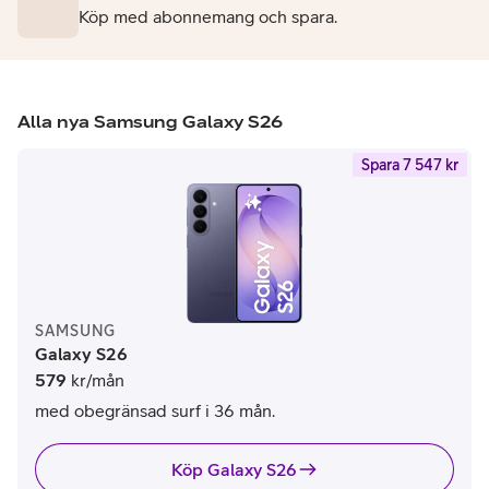
Köp med abonnemang och spara.
Alla nya Samsung Galaxy S26
Spara 7 547 kr
SAMSUNG
Galaxy S26
579
kr/mån
med obegränsad surf i 36 mån.
Köp Galaxy S26