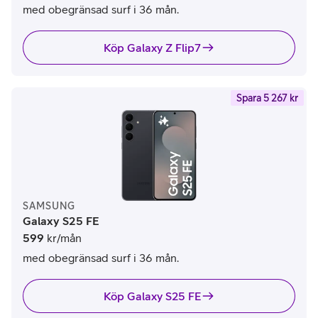
med obegränsad surf i 36 mån.
Köp Galaxy Z Flip7
Spara 5 267 kr
SAMSUNG
Galaxy S25 FE
599
kr/mån
med obegränsad surf i 36 mån.
Köp Galaxy S25 FE