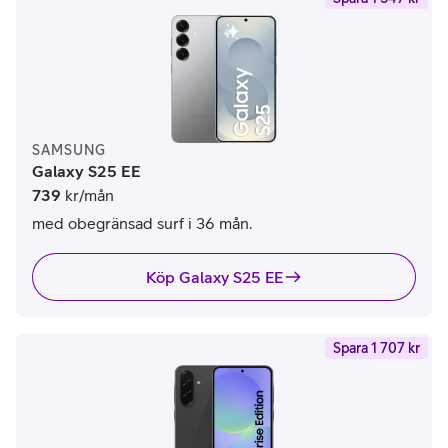
SAMSUNG
Galaxy S25 EE
739
kr/mån
med obegränsad surf i 36 mån.
Köp Galaxy S25 EE
Spara 1 707 kr