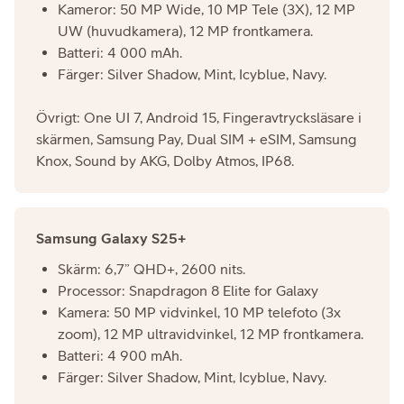
Kameror: 50 MP Wide, 10 MP Tele (3X), 12 MP
UW (huvudkamera), 12 MP frontkamera.
Batteri: 4 000 mAh.
Färger: Silver Shadow, Mint, Icyblue, Navy.
Övrigt: One UI 7, Android 15, Fingeravtrycksläsare i
skärmen, Samsung Pay, Dual SIM + eSIM, Samsung
Knox, Sound by AKG, Dolby Atmos, IP68.
Samsung Galaxy S25+
Skärm: 6,7” QHD+, 2600 nits.
Processor: Snapdragon 8 Elite for Galaxy
Kamera: 50 MP vidvinkel, 10 MP telefoto (3x
zoom), 12 MP ultravidvinkel, 12 MP frontkamera.
Batteri: 4 900 mAh.
Färger: Silver Shadow, Mint, Icyblue, Navy.