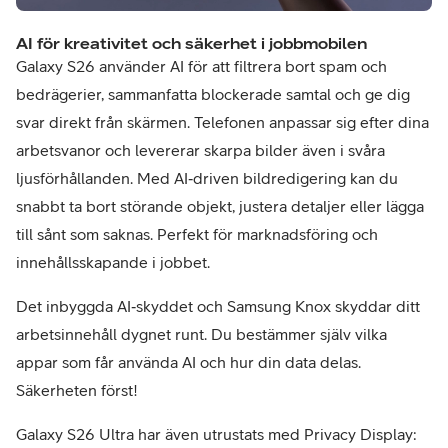
AI för kreativitet och säkerhet i jobbmobilen
Galaxy S26 använder AI för att filtrera bort spam och
bedrägerier, sammanfatta blockerade samtal och ge dig
svar direkt från skärmen. Telefonen anpassar sig efter dina
arbetsvanor och levererar skarpa bilder även i svåra
ljusförhållanden. Med AI‑driven bildredigering kan du
snabbt ta bort störande objekt, justera detaljer eller lägga
till sånt som saknas. Perfekt för marknadsföring och
innehållsskapande i jobbet.
Det inbyggda AI‑skyddet och Samsung Knox skyddar ditt
arbetsinnehåll dygnet runt. Du bestämmer själv vilka
appar som får använda AI och hur din data delas.
Säkerheten först!
Galaxy
S26 Ultra har även utrustats med Privacy Display: