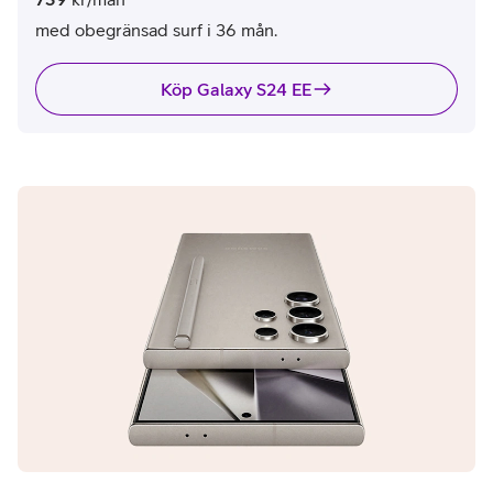
med obegränsad surf i 36 mån.
Köp Galaxy S24 EE