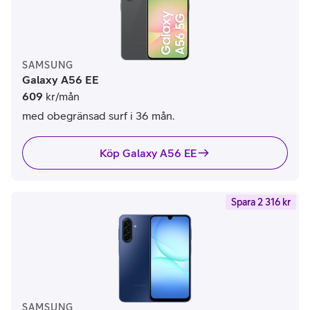
SAMSUNG
Galaxy A56 EE
609
kr/mån
med obegränsad surf i 36 mån.
Köp Galaxy A56 EE
Spara 2 316 kr
SAMSUNG