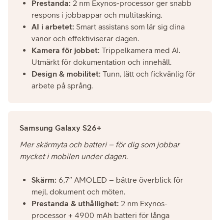
Prestanda:
2 nm Exynos-processor ger snabb
respons i jobbappar och multitasking.
AI i arbetet:
Smart assistans som lär sig dina
vanor och effektiviserar dagen.
Kamera för jobbet:
Trippelkamera med AI.
Utmärkt för dokumentation och innehåll.
Design & mobilitet:
Tunn, lätt och fickvänlig för
arbete på språng.
Samsung Galaxy S26+
Mer skärmyta och batteri – för dig som jobbar
mycket i mobilen under dagen.
Skärm:
6,7″ AMOLED – bättre överblick för
mejl, dokument och möten.
Prestanda & uthållighet:
2 nm Exynos-
processor + 4900 mAh batteri för långa