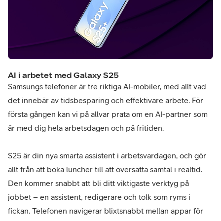
AI i arbetet med Galaxy S25
Samsungs telefoner är tre riktiga AI-mobiler, med allt vad
det innebär av tidsbesparing och effektivare arbete. För
första gången kan vi på allvar prata om en AI-partner som
är med dig hela arbetsdagen och på fritiden.
S25 är din nya smarta assistent i arbetsvardagen, och gör
allt från att boka luncher till att översätta samtal i realtid.
Den kommer snabbt att bli ditt viktigaste verktyg på
jobbet – en assistent, redigerare och tolk som ryms i
fickan. Telefonen navigerar blixtsnabbt mellan appar för