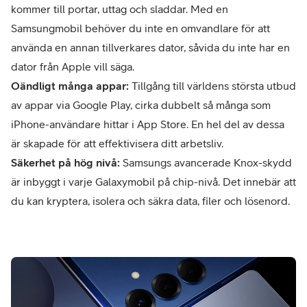
kommer till portar, uttag och sladdar. Med en
Samsungmobil behöver du inte en omvandlare för att
använda en annan tillverkares dator, såvida du inte har en
dator från Apple vill säga.
Oändligt många appar:
Tillgång till världens största utbud
av appar via Google Play, cirka dubbelt så många som
iPhone-användare hittar i App Store. En hel del av dessa
är skapade för att effektivisera ditt arbetsliv.
Säkerhet på hög nivå:
Samsungs avancerade Knox-skydd
är inbyggt i varje Galaxymobil på chip-nivå. Det innebär att
du kan kryptera, isolera och säkra data, filer och lösenord.