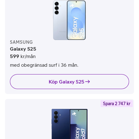
SAMSUNG
Galaxy S25
599
kr/mån
med obegränsad surf i 36 mån.
Köp Galaxy S25
Spara 2 747 kr