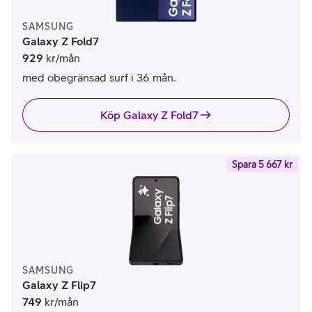
SAMSUNG
Galaxy Z Fold7
929
kr/mån
med obegränsad surf i 36 mån.
Köp Galaxy Z Fold7
Spara 5 667 kr
SAMSUNG
Galaxy Z Flip7
749
kr/mån