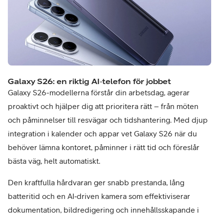
Galaxy S26: en riktig AI‑telefon för jobbet
Galaxy S26-modellerna förstår din arbetsdag, agerar
proaktivt och hjälper dig att prioritera rätt – från möten
och påminnelser till resvägar och tidshantering. Med djup
integration i kalender och appar vet Galaxy S26 när du
behöver lämna kontoret, påminner i rätt tid och föreslår
bästa väg, helt automatiskt.
Den kraftfulla hårdvaran ger snabb prestanda, lång
batteritid och en AI‑driven kamera som effektiviserar
dokumentation, bildredigering och innehållsskapande i