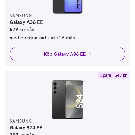
SAMSUNG
Galaxy A36 EE
579
kr/mån
med obegränsad surf i 36 mån.
Köp Galaxy A36 EE
Spara 1 547 kr
SAMSUNG
Galaxy S24 EE
739
kr/mån