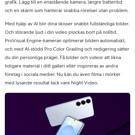
grafik. Lägg till en enastående kamera, längre batteritid
och en skärm som hanterar snabba rörelser utan problem.
Med hjälp av AI blir dina skisser snabbt fullständiga bilder.
Och störande ljud i din video plockas bort på nolltid.
ProVisual Engine-kameran optimerar bilden automatiskt,
och med AI-stödd Pro Color Grading och redigering sätter
du din personliga prägel. Få bilder och videor att likna
tidigare material i ditt galleri eller inspireras av andra
företag i sociala medier. Nu kan du även filma i mörker
med lysande resultat tack vare Night Video.