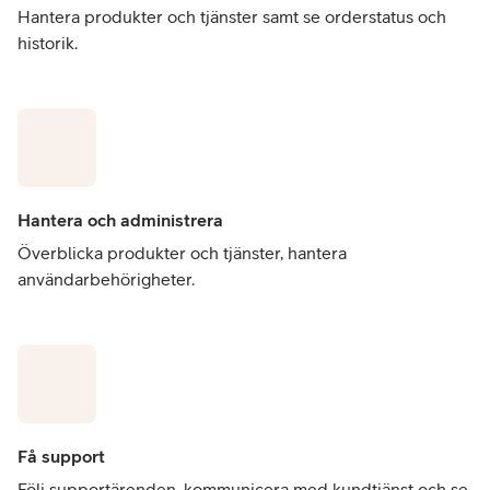
Hantera produkter och tjänster samt se orderstatus och
historik.
Hantera och administrera
Överblicka produkter och tjänster, hantera
användarbehörigheter.
Få support
Följ supportärenden, kommunicera med kundtjänst och se