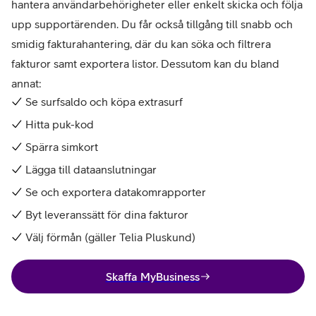
hantera användarbehörigheter eller enkelt skicka och följa
upp supportärenden. Du får också tillgång till snabb och
smidig fakturahantering, där du kan söka och filtrera
fakturor samt exportera listor. Dessutom kan du bland
annat:
Se surfsaldo och köpa extrasurf
Hitta puk-kod
Spärra simkort
Lägga till dataanslutningar
Se och exportera datakomrapporter
Byt leveranssätt för dina fakturor
Välj förmån (gäller Telia Pluskund)
Skaffa MyBusiness