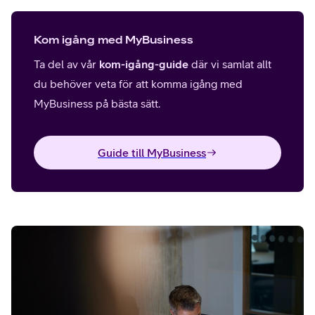
Kom igång med MyBusiness
Ta del av vår
kom-igång-guide
där vi samlat allt
du behöver veta för att komma igång med
MyBusiness på bästa sätt.
Guide till MyBusiness