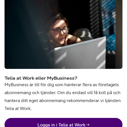
Telia at Work eller MyBusiness?
MyBusiness är till för dig som hanterar flera av företagets
abonnemang och tjänster. Om du endast vill få koll på och
hantera ditt eget abonnemang rekommenderar vi tjänsten
Telia at Work.
Logga in i Telia at Work