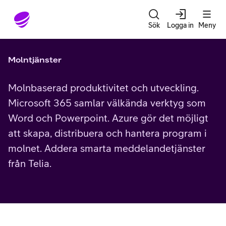
Gå till sidans innehåll
Sök
Logga in
Meny
Molntjänster
Molnbaserad produktivitet och utveckling.
Microsoft 365 samlar välkända verktyg som
Word och Powerpoint. Azure gör det möjligt
att skapa, distribuera och hantera program i
molnet. Addera smarta meddelandetjänster
från Telia.