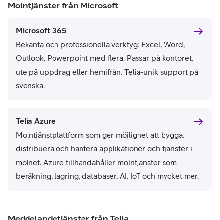
Molntjänster från Microsoft
Microsoft 365
Bekanta och professionella verktyg: Excel, Word,
Outlook, Powerpoint med flera. Passar på kontoret,
ute på uppdrag eller hemifrån. Telia-unik support på
svenska.
Telia Azure
Molntjänstplattform som ger möjlighet att bygga,
distribuera och hantera applikationer och tjänster i
molnet. Azure tillhandahåller molntjänster som
beräkning, lagring, databaser, AI, IoT och mycket mer.
Meddelandetjänster från Telia