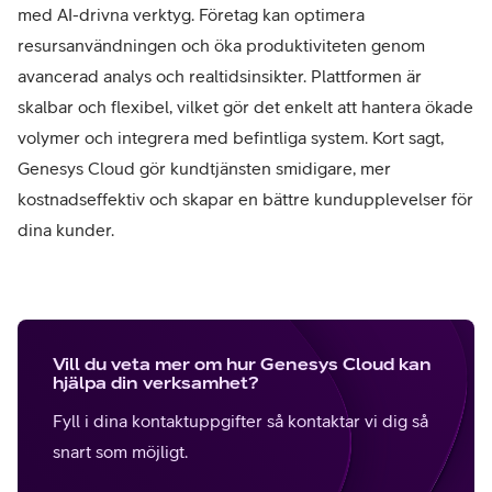
med AI-drivna verktyg. Företag kan optimera
resursanvändningen och öka produktiviteten genom
avancerad analys och realtidsinsikter. Plattformen är
skalbar och flexibel, vilket gör det enkelt att hantera ökade
volymer och integrera med befintliga system. Kort sagt,
Genesys Cloud gör kundtjänsten smidigare, mer
kostnadseffektiv och skapar en bättre kundupplevelser för
dina kunder.
Vill du veta mer om hur Genesys Cloud kan
hjälpa din verksamhet?
Fyll i dina kontaktuppgifter så kontaktar vi dig så
snart som möjligt.