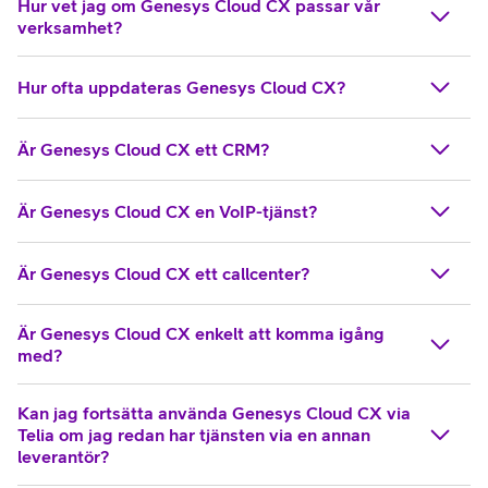
Hur vet jag om Genesys Cloud CX passar vår
verksamhet?
Hur ofta uppdateras Genesys Cloud CX?
Är Genesys Cloud CX ett CRM?
Är Genesys Cloud CX en VoIP-tjänst?
Är Genesys Cloud CX ett callcenter?
Är Genesys Cloud CX enkelt att komma igång
med?
Kan jag fortsätta använda Genesys Cloud CX via
Telia om jag redan har tjänsten via en annan
leverantör?