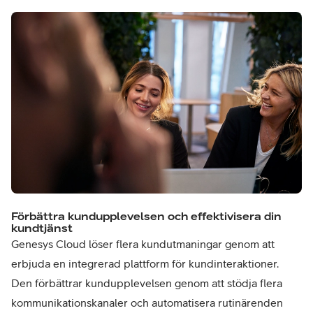
Förbättra kundupplevelsen och effektivisera din
kundtjänst
Genesys Cloud löser flera kundutmaningar genom att
erbjuda en integrerad plattform för kundinteraktioner.
Den förbättrar kundupplevelsen genom att stödja flera
kommunikationskanaler och automatisera rutinärenden