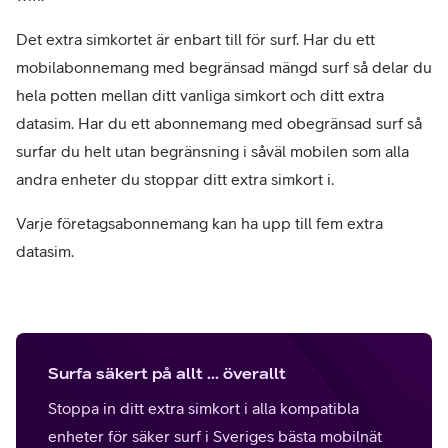
Det extra simkortet är enbart till för surf. Har du ett
mobilabonnemang med begränsad mängd surf så delar du
hela potten mellan ditt vanliga simkort och ditt extra
datasim. Har du ett abonnemang med obegränsad surf så
surfar du helt utan begränsning i såväl mobilen som alla
andra enheter du stoppar ditt extra simkort i.
Varje företagsabonnemang kan ha upp till fem extra
datasim.
Surfa säkert på allt ... överallt
Stoppa in ditt extra simkort i alla kompatibla
enheter för säker surf i Sveriges bästa mobilnät