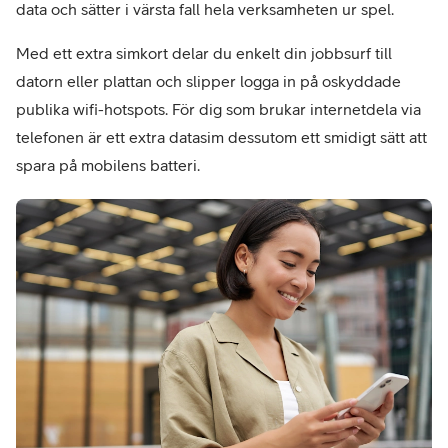
data och sätter i värsta fall hela verksamheten ur spel.
Med ett extra simkort delar du enkelt din jobbsurf till
datorn eller plattan och slipper logga in på oskyddade
publika wifi-hotspots. För dig som brukar internetdela via
telefonen är ett extra datasim dessutom ett smidigt sätt att
spara på mobilens batteri.