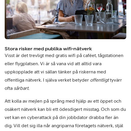
Stora risker med publika wifi-nätverk
Visst är det trevligt med gratis wifi på caféet, tågstationen
eller flygplatsen. Vi är så vana vid att alltid vara
uppkopplade att vi sällan tänker på riskerna med
offentliga nätverk. I själva verket betyder
offentligt
tyvärr
ofta
sårbart
.
Att kolla av mejlen på språng med hjälp av ett öppet och
osäkert nätverk kan bli ett ödesdigert misstag. Och som du
vet kan en cyberattack på din jobbdator drabba fler än
dig. Vill det sig illa når angriparna företagets nätverk, stjäl