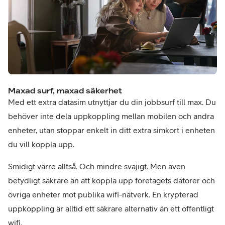
Maxad surf, maxad säkerhet
Med ett extra datasim utnyttjar du din jobbsurf till max. Du
behöver inte dela uppkoppling mellan mobilen och andra
enheter, utan stoppar enkelt in ditt extra simkort i enheten
du vill koppla upp.
Smidigt värre alltså. Och mindre svajigt. Men även
betydligt säkrare än att koppla upp företagets datorer och
övriga enheter mot publika wifi-nätverk. En krypterad
uppkoppling är alltid ett säkrare alternativ än ett offentligt
wifi.