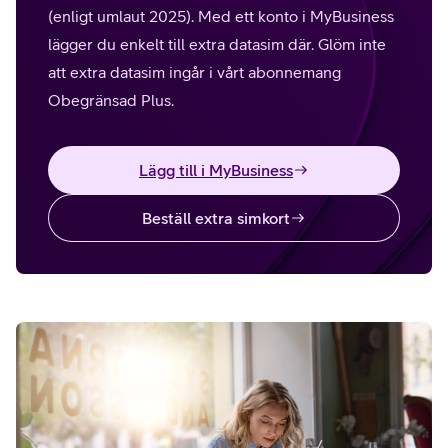
(enligt umlaut 2025). Med ett konto i MyBusiness
lägger du enkelt till extra datasim där. Glöm inte
att extra datasim ingår i vårt abonnemang
Obegränsad Plus.
Lägg till i MyBusiness
Beställ extra simkort