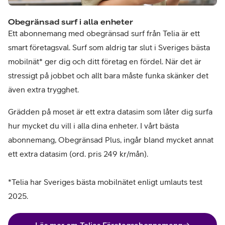
Obegränsad surf i alla enheter
Ett abonnemang med obegränsad surf från Telia är ett
smart företagsval. Surf som aldrig tar slut i Sveriges bästa
mobilnät* ger dig och ditt företag en fördel. När det är
stressigt på jobbet och allt bara måste funka skänker det
även extra trygghet.
Grädden på moset är ett extra datasim som låter dig surfa
hur mycket du vill i alla dina enheter. I vårt bästa
abonnemang, Obegränsad Plus, ingår bland mycket annat
ett extra datasim (ord. pris 249 kr/mån).
*Telia har Sveriges bästa mobilnätet enligt umlauts test
2025.
Läs mer om Telias Företagsabonnemang