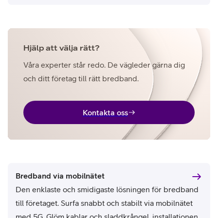
Hjälp att välja rätt?
Våra experter står redo. De vägleder gärna dig
och ditt företag till rätt bredband.
Kontakta oss
Bredband via mobilnätet
Den enklaste och smidigaste lösningen för bredband
till företaget. Surfa snabbt och stabilt via mobilnätet
med 5G. Glöm kablar och sladdkrångel, installationen