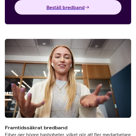
Beställ bredband
Framtidssäkrat bredband
Fiber ger högre hastigheter, vilket gör att fler medarbetare