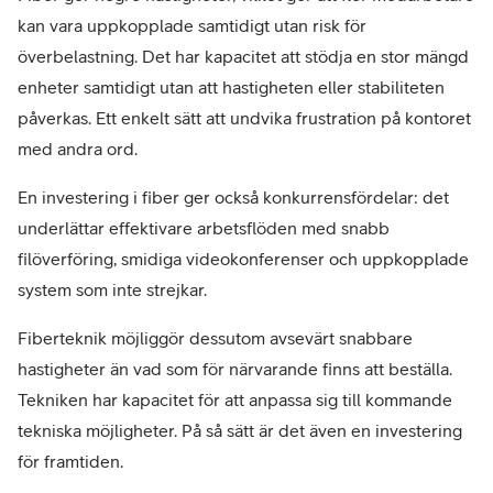
kan vara uppkopplade samtidigt utan risk för
överbelastning. Det
har kapacitet att stödja en stor mängd
enheter samtidigt utan att hastigheten eller stabiliteten
påverkas. Ett enkelt sätt att undvika frustration på kontoret
med andra ord.
En investering i fiber ger också konkurrensfördelar: det
underlättar effektivare arbetsflöden med snabb
filöverföring, smidiga videokonferenser och uppkopplade
system som inte strejkar.
Fiberteknik möjliggör dessutom avsevärt snabbare
hastigheter än vad som för närvarande finns att beställa.
Tekniken har kapacitet för att anpassa sig till kommande
tekniska möjligheter. På så sätt är det även en investering
för framtiden.