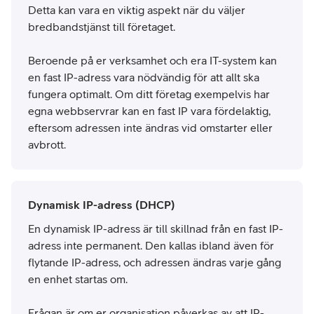
Detta kan vara en viktig aspekt när du väljer
bredbandstjänst till företaget.
Beroende på er verksamhet och era IT-system kan
en fast IP-adress vara nödvändig för att allt ska
fungera optimalt. Om ditt företag exempelvis har
egna webbservrar kan en fast IP vara fördelaktig,
eftersom adressen inte ändras vid omstarter eller
avbrott.
Dynamisk IP-adress (DHCP)
En dynamisk IP-adress är till skillnad från en fast IP-
adress inte permanent. Den kallas ibland även för
flytande IP-adress, och adressen ändras varje gång
en enhet startas om.
Frågan är om er organisation påverkas av att IP-