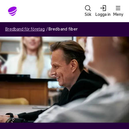
Gå till sidans innehåll
Sök
Logga in
Meny
Bredband för företag
Bredband fiber