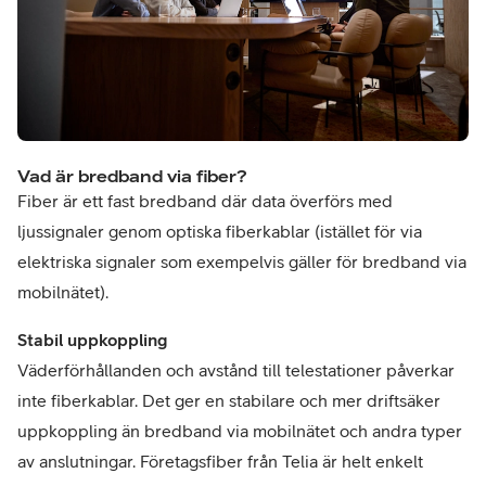
Vad är bredband via fiber?
Fiber är ett fast bredband där data överförs med
ljussignaler genom optiska fiberkablar (istället för via
elektriska signaler som exempelvis gäller för bredband via
mobilnätet).
Stabil uppkoppling
Väderförhållanden och avstånd till telestationer påverkar
inte fiberkablar. Det ger en stabilare och mer driftsäker
uppkoppling än bredband via mobilnätet och andra typer
av anslutningar. Företagsfiber från Telia är helt enkelt