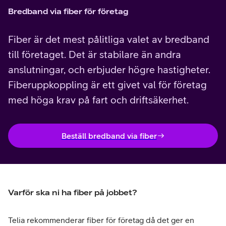
Bredband via fiber för företag
Fiber är det mest pålitliga valet av bredband
till företaget. Det är stabilare än andra
anslutningar, och erbjuder högre hastigheter.
Fiberuppkoppling är ett givet val för företag
med höga krav på fart och driftsäkerhet.
Beställ bredband via fiber
Varför ska ni ha fiber på jobbet?
Telia rekommenderar fiber för företag då det ger en