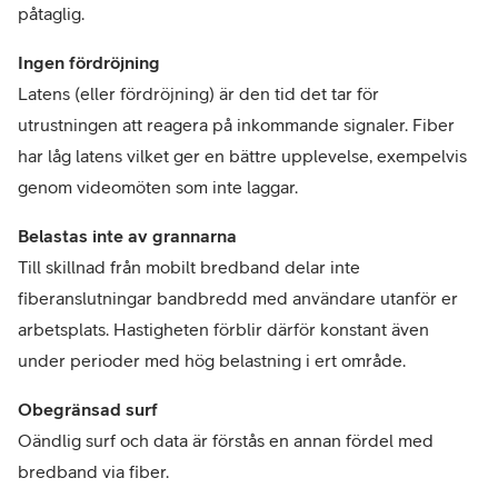
påtaglig.
Ingen fördröjning
Latens (eller fördröjning) är den tid det tar för
utrustningen att reagera på inkommande signaler. Fiber
har låg latens vilket ger en bättre upplevelse, exempelvis
genom videomöten som inte laggar.
Belastas inte av grannarna
Till skillnad från mobilt bredband delar inte
fiberanslutningar bandbredd med användare utanför er
arbetsplats. Hastigheten förblir därför konstant även
under perioder med hög belastning i ert område.
Obegränsad surf
Oändlig surf och data är förstås en annan fördel med
bredband via fiber.