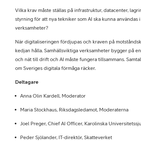
Vilka krav måste ställas på infrastruktur, datacenter, lagr
styrning för att nya tekniker som AI ska kunna användas i 
verksamheter?
När digitaliseringen fördjupas och kraven på motståndskr
kedjan hålla. Samhällsviktiga verksamheter bygger på en i
och nät till drift och AI måste fungera tillsammans. Samtal
om Sveriges digitala förmåga räcker.
Deltagare
Anna Olin Kardell, Moderator
Maria Stockhaus, Riksdagsledamot, Moderaterna
Joel Preger, Chief AI Officer, Karolinska Universitetss
Peder Sjölander, IT-direktör, Skatteverket