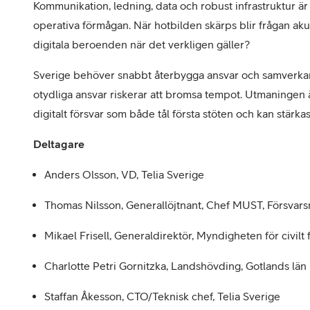
Kommunikation, ledning, data och robust infrastruktur är
operativa förmågan. När hotbilden skärps blir frågan akut
digitala beroenden när det verkligen gäller?
Sverige behöver snabbt återbygga ansvar och samverkan
otydliga ansvar riskerar att bromsa tempot. Utmaningen är
digitalt försvar som både tål första stöten och kan stär
Deltagare
Anders Olsson, VD, Telia Sverige
Thomas Nilsson, Generallöjtnant, Chef MUST, Försvar
Mikael Frisell, Generaldirektör, Myndigheten för civilt 
Charlotte Petri Gornitzka, Landshövding, Gotlands län
Staffan Åkesson, CTO/Teknisk chef, Telia Sverige