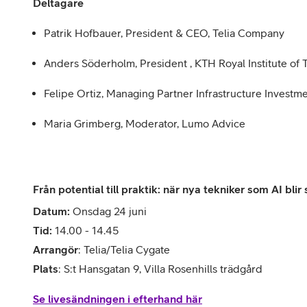
Deltagare
Patrik Hofbauer, President & CEO, Telia Company
Anders Söderholm, President , KTH Royal Institute of
Felipe Ortiz, Managing Partner Infrastructure Invest
Maria Grimberg, Moderator, Lumo Advice
Från potential till praktik: när nya tekniker som AI blir
Datum:
Onsdag 24 juni
Tid:
14.00 - 14.45
Arrangör
: Telia/Telia Cygate
Plats
: S:t Hansgatan 9, Villa Rosenhills trädgård
Se livesändningen i efterhand här