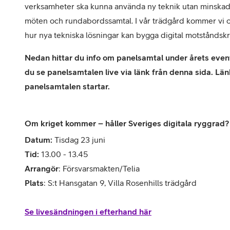
verksamheter ska kunna använda ny teknik utan minskad 
möten och rundabordssamtal. I vår trädgård kommer vi 
hur nya tekniska lösningar kan bygga digital motståndskra
Nedan hittar du info om panelsamtal under årets event
du se panelsamtalen live via länk från denna sida. Län
panelsamtalen startar.
Om kriget kommer – håller Sveriges digitala ryggrad?
Datum:
Tisdag 23 juni
Tid:
13.00 - 13.45
Arrangör
: Försvarsmakten/Telia
Plats
: S:t Hansgatan 9, Villa Rosenhills trädgård
Se livesändningen i efterhand här