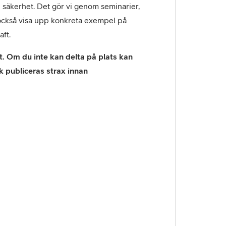
säkerhet. Det gör vi genom seminarier,
också visa upp konkreta exempel på
ft.
. Om du inte kan delta på plats kan
k publiceras strax innan