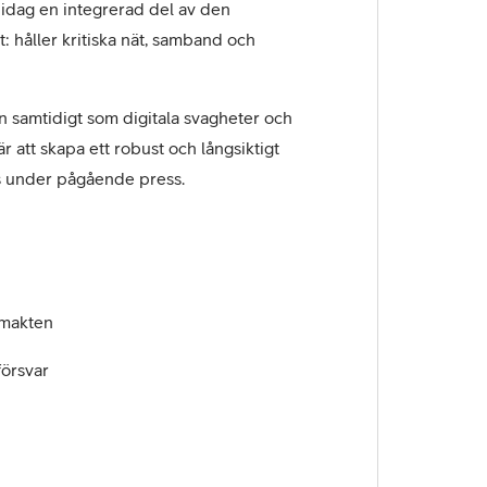
 idag en integrerad del av den
: håller kritiska nät, samband och
 samtidigt som digitala svagheter och
 att skapa ett robust och långsiktigt
kas under pågående press.
smakten
försvar