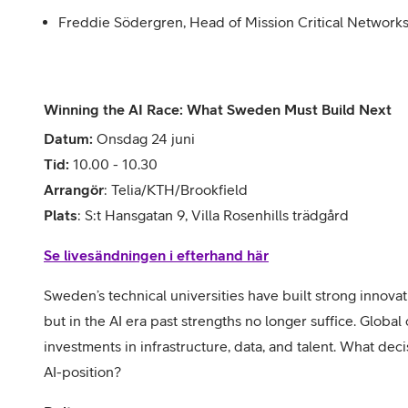
Freddie Södergren, Head of Mission Critical Networks
Winning the AI Race: What Sweden Must Build Next
Datum:
Onsdag 24 juni
Tid:
10.00 - 10.30
Arrangör
: Telia/KTH/Brookfield
Plats
: S:t Hansgatan 9, Villa Rosenhills trädgård
Se livesändningen i efterhand här
Sweden’s technical universities have built strong innova
but in the AI era past strengths no longer suffice. Global
investments in infrastructure, data, and talent. What de
AI-position?