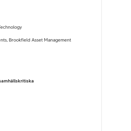
 Technology
ments, Brookfield Asset Management
 samhällskritiska