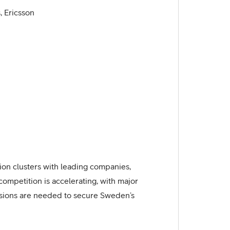
, Ericsson
tion clusters with leading companies,
 competition is accelerating, with major
cisions are needed to secure Sweden’s