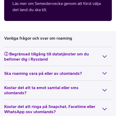
Läs mer om Semestervecka genom att först välja
det land du ska till.
Vanliga frågor och svar om roaming
ⓘ Begränsad tillgång till datatjänster om du
befinner dig i Ryssland
Ska roaming vara på eller av utomlands?
Kostar det att ta emot samtal eller sms
utomlands?
Kostar det att ringa på Snapchat, Facetime eller
WhatsApp osv utomlands?