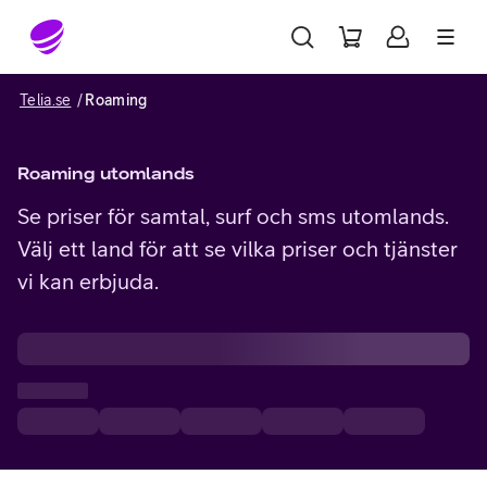
Gå till sidans innehåll
Telia.se
Roaming
Roaming utomlands
Se priser för samtal, surf och sms utomlands.
Välj ett land för att se vilka priser och tjänster
vi kan erbjuda.