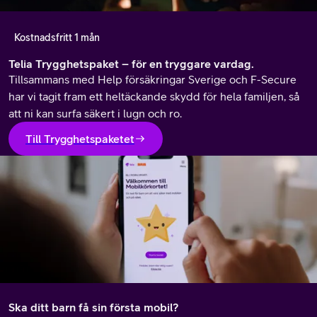
Kostnadsfritt 1 mån
Telia Trygghetspaket – för en tryggare vardag.
Tillsammans med Help försäkringar Sverige och F-Secure
har vi tagit fram ett heltäckande skydd för hela familjen, så
att ni kan surfa säkert i lugn och ro.
Till Trygghetspaketet
Ska ditt barn få sin första mobil?