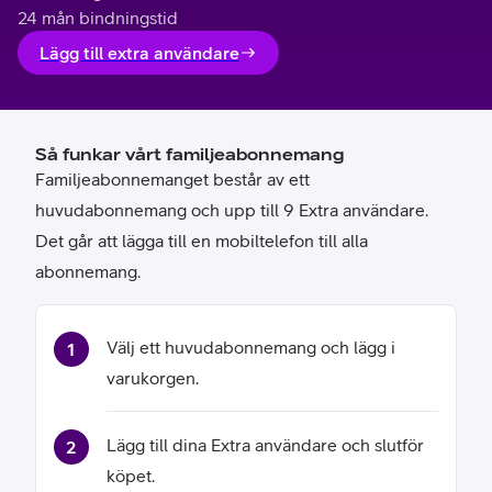
24 mån bindningstid
Lägg till extra användare
Så funkar vårt familjeabonnemang
Familjeabonnemanget består av ett
huvudabonnemang och upp till 9 Extra användare.
Det går att lägga till en mobiltelefon till alla
abonnemang.
Välj ett huvudabonnemang och lägg i
varukorgen.
Lägg till dina Extra användare och slutför
köpet.