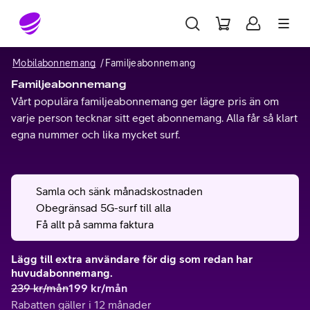
Gå till sidans innehåll
Mobilabonnemang
Familjeabonnemang
Familjeabonnemang
Vårt populära familjeabonnemang ger lägre pris än om
varje person tecknar sitt eget abonnemang. Alla får så klart
egna nummer och lika mycket surf.
Samla och sänk månadskostnaden
Obegränsad 5G-surf till alla
Få allt på samma faktura
Lägg till extra användare för dig som redan har
huvudabonnemang.
239
kr/mån
199
kr/mån
Rabatten gäller i 12 månader