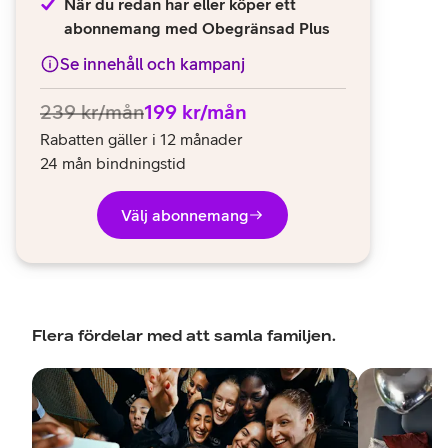
När du redan har eller köper ett
abonnemang med Obegränsad Plus
Se innehåll och kampanj
239
kr/mån
199
kr/mån
Rabatten gäller i 12 månader
24 mån bindningstid
Välj abonnemang
Flera fördelar med att samla familjen.