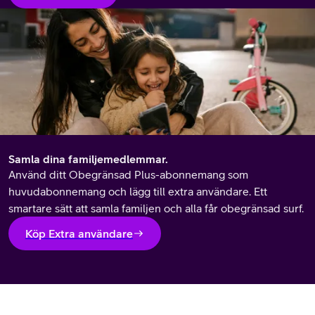
Samla dina familjemedlemmar.
Använd ditt Obegränsad Plus-abonnemang som
huvudabonnemang och lägg till extra användare. Ett
smartare sätt att samla familjen och alla får obegränsad surf.
Köp Extra användare