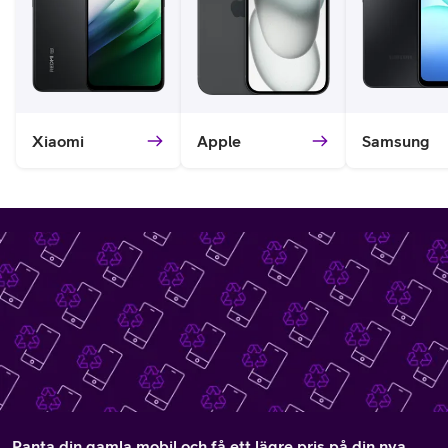
Xiaomi
Apple
Samsung
Panta din gamla mobil och få ett lägre pris på din nya.