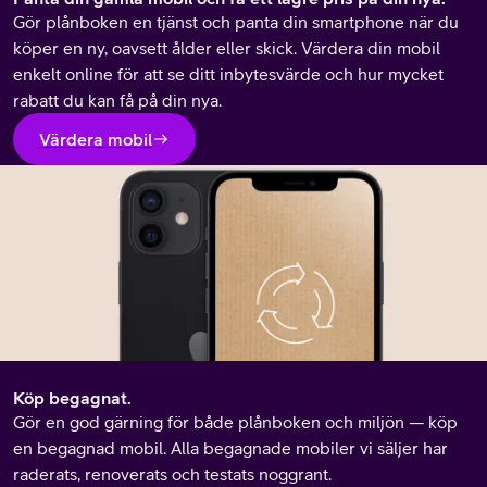
Gör plånboken en tjänst och panta din smartphone när du
köper en ny, oavsett ålder eller skick. Värdera din mobil
enkelt online för att se ditt inbytesvärde och hur mycket
rabatt du kan få på din nya.
Värdera mobil
Köp begagnat.
Gör en god gärning för både plånboken och miljön — köp
en begagnad mobil. Alla begagnade mobiler vi säljer har
raderats, renoverats och testats noggrant.