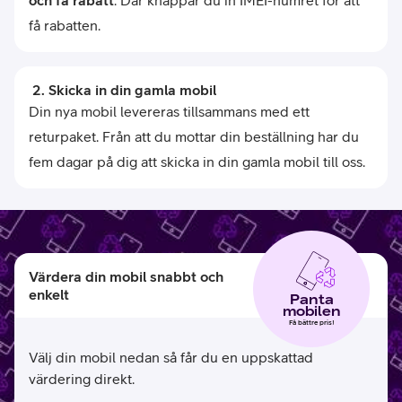
få rabatten.
 2. Skicka in din gamla mobil
Din nya mobil levereras tillsammans med ett
returpaket. Från att du mottar din beställning har du
fem dagar på dig att skicka in din gamla mobil till oss.
Värdera din mobil snabbt och
enkelt
Panta
mobilen
Få bättre pris!
Välj din mobil nedan så får du en uppskattad
värdering direkt.