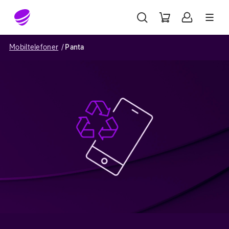
Gå till sidans innehåll
Mobiltelefoner
Panta