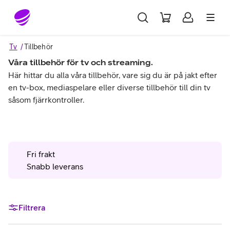
Gå till sidans innehåll
Tv
Tillbehör
Våra tillbehör för tv och streaming.
Här hittar du alla våra tillbehör, vare sig du är på jakt efter
en tv-box, mediaspelare eller diverse tillbehör till din tv
såsom fjärrkontroller.
Fri frakt
Snabb leverans
Filtrera