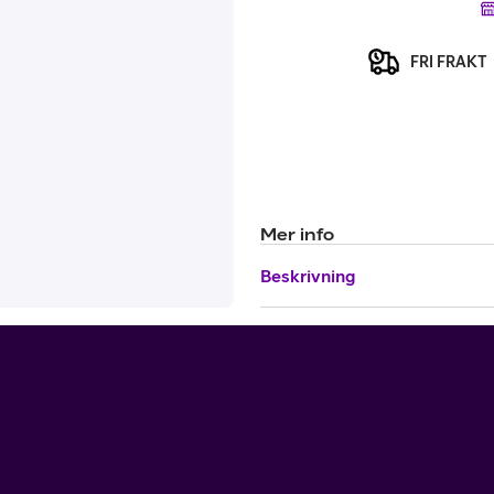
FRI FRAKT
Mer info
Beskrivning