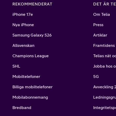
REKOMMENDERAT
DET ÄR TE
iPhone 17e
Om Telia
Nya iPhone
Press
Samsung Galaxy S26
Artiklar
Allsvenskan
Framtidens 
Champions League
Telias nät o
SHL
Jobba hos o
Mobiltelefoner
5G
Billiga mobiltelefoner
Avveckling
Mobilabonnemang
Ledningsgr
Bredband
Integritetsp