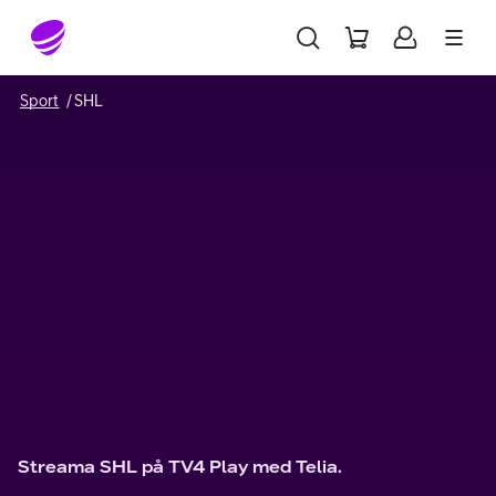
Gå till sidans innehåll
Sport
SHL
Streama SHL på TV4 Play med Telia.