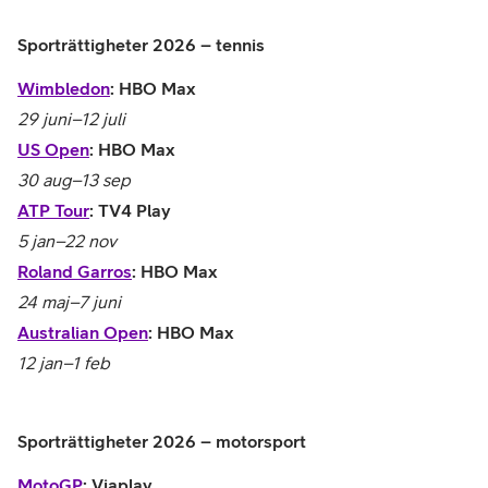
Sporträttigheter 2026 – tennis
Wimbledon
: HBO Max
29 juni–12 juli
US Open
: HBO Max
30 aug–13 sep
ATP Tour
: TV4 Play
5 jan–22 nov
Roland Garros
: HBO Max
24 maj–7 juni
Australian Open
: HBO Max
12 jan–1 feb
Sporträttigheter 2026 – motorsport
MotoGP
: Viaplay