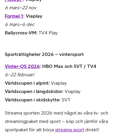
6 mars–22 nov
Formel 1
: Viaplay
6 mars–6 dec
Rallycross-VM:
TV4 Play
Sporträttigheter 2026 – vintersport
Vinter-OS 2026
: HBO Max och SVT / TV4
6–22 februari
Världscupen i alpint:
Viaplay
Världscupen i längdskidor:
Viaplay
Världscupen i skidskytte:
SVT
Streama sporten 2026 med något av våra tv- och
streamingpaket med sport – köp och jämför våra
sportpaket för att börja
streama sport
direkt!