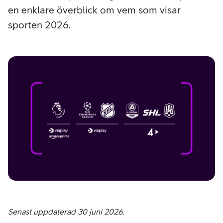
en enklare överblick om vem som visar
sporten 2026.
Senast uppdaterad 30 juni 2026.