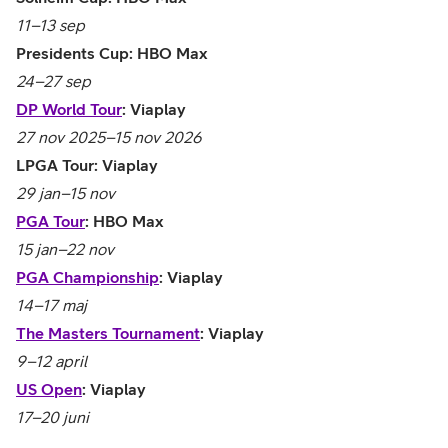
11–13 sep
Presidents Cup: HBO Max
24–27 sep
DP World Tour
: Viaplay
27 nov 2025–15 nov 2026
LPGA Tour: Viaplay
29 jan–15 nov
PGA Tour
: HBO Max
15 jan–22 nov
PGA Championship
: Viaplay
14–17 maj
The Masters Tournament
: Viaplay
9–12 april
US Open
: Viaplay
17–20 juni