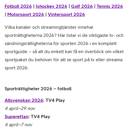
Fotboll 2026
|
Ishockey 2026
|
Golf 2026
|
Tennis 2026
|
Motorsport 2026
|
Vintersport 2026
Vilka kanaler och streamingtjänster innehar
sporträttigheterna 2026? Här listar vi de viktigaste tv- och
sändningsrättigheterna för sporten 2026 i en komplett
sportguide – så att du enkelt kan få en överblick om vilket
sportpaket du behöver för att se sport på tv eller streama
sport 2026.
Sporträttigheter 2026 – fotboll
Allsvenskan 2026
: TV4 Play
4 april–29 nov
Superettan
: TV4 Play
4 april–7 nov