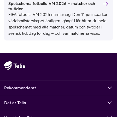
Spelschema fotbolls‑VM 2026 – matcher och
tv‑tider
FIFA fotbolls‑VM 2026 närmar sig. Den 11 juni sparkar
världsmästerskapet äntligen igång! Här hittar du hela
spelschemat med alla matcher, datum och tv‑tider i
svensk tid, dag för dag – och var matcherna visas.
Rekommenderat
Det är Telia