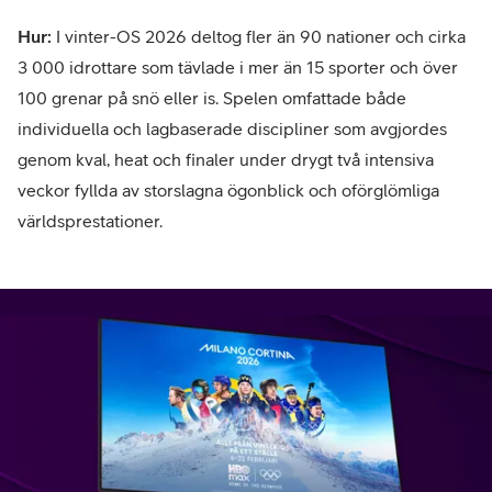
Hur:
I vinter-OS 2026 deltog fler än 90 nationer och cirka
3 000 idrottare som tävlade i mer än 15 sporter och över
100 grenar på snö eller is. Spelen omfattade både
individuella och lagbaserade discipliner som avgjordes
genom kval, heat och finaler under drygt två intensiva
veckor fyllda av storslagna ögonblick och oförglömliga
världsprestationer.