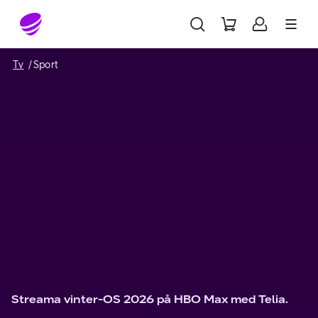
Gå till sidans innehåll
Tv
Sport
Streama vinter-OS 2026 på HBO Max med Telia.