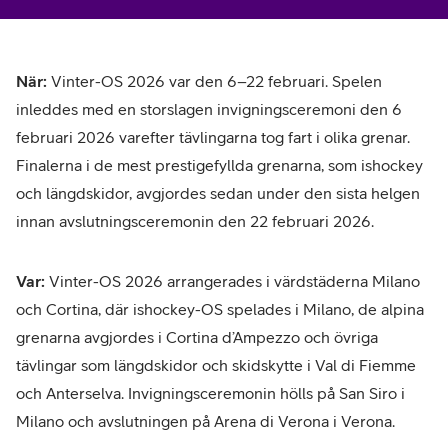
Välj TV4 Play Sport Fotboll
När:
Vinter-OS 2026 var den 6–22 februari. Spelen
inleddes med en storslagen invigningsceremoni den 6
februari 2026 varefter tävlingarna tog fart i olika grenar.
Finalerna i de mest prestigefyllda grenarna, som ishockey
och längdskidor, avgjordes sedan under den sista helgen
innan avslutningsceremonin den 22 februari 2026.
Var:
Vinter-OS 2026 arrangerades i värdstäderna Milano
och Cortina, där ishockey-OS spelades i Milano, de alpina
grenarna avgjordes i Cortina d’Ampezzo och övriga
tävlingar som längdskidor och skidskytte i Val di Fiemme
och Anterselva. Invigningsceremonin hölls på San Siro i
Milano och avslutningen på Arena di Verona i Verona.