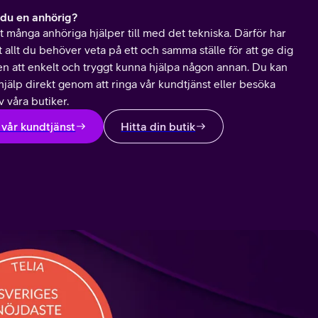
 du en anhörig?
tt många anhöriga hjälper till med det tekniska. Därför har
t allt du behöver veta på ett och samma ställe för att ge dig
en att enkelt och tryggt kunna hjälpa någon annan. Du kan
hjälp direkt genom att ringa vår kundtjänst eller besöka
 våra butiker.
 vår kundtjänst
Hitta din butik