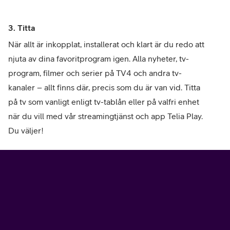
3. Titta
När allt är inkopplat, installerat och klart är du redo att
njuta av dina favoritprogram igen. Alla nyheter, tv-
program, filmer och serier på TV4 och andra tv-
kanaler – allt finns där, precis som du är van vid. Titta
på tv som vanligt enligt tv-tablån eller på valfri enhet
när du vill med vår streamingtjänst och app Telia Play.
Du väljer!