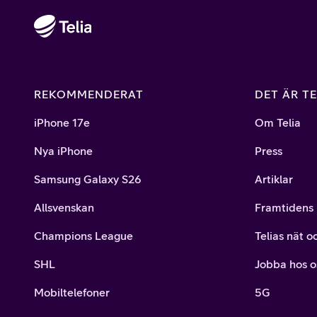
REKOMMENDERAT
DET ÄR TE
iPhone 17e
Om Telia
Nya iPhone
Press
Samsung Galaxy S26
Artiklar
Allsvenskan
Framtidens 
Champions League
Telias nät o
SHL
Jobba hos o
Mobiltelefoner
5G