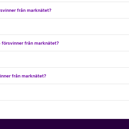
rsvinner från marknätet?
4 försvinner från marknätet?
inner från marknätet?