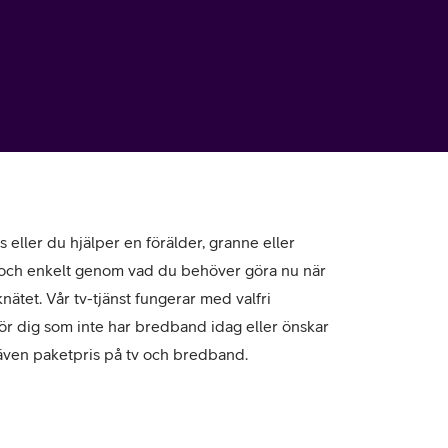
 eller du hjälper en förälder, granne eller
gt och enkelt genom vad du behöver göra nu när
nätet. Vår tv-tjänst fungerar med valfri
r dig som inte har bredband idag eller önskar
 även paketpris på tv och bredband.