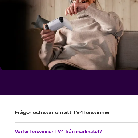
Frågor och svar om att TV4 försvinner
Varför försvinner TV4 från marknätet?