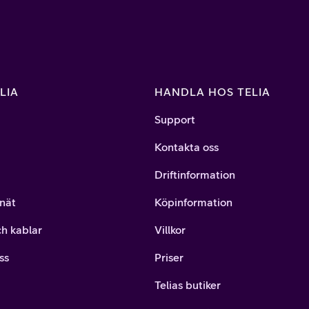
LIA
HANDLA HOS TELIA
Support
Kontakta oss
Driftinformation
nät
Köpinformation
ch kablar
Villkor
ss
Priser
Telias butiker