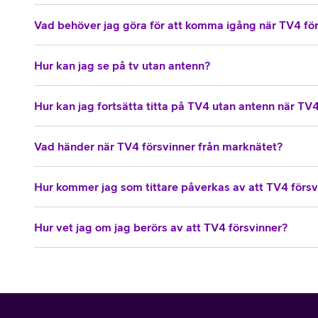
Vad behöver jag göra för att komma igång när TV4 fö
Hur kan jag se på tv utan antenn?
Hur kan jag fortsätta titta på TV4 utan antenn när TV
Vad händer när TV4 försvinner från marknätet?
Hur kommer jag som tittare påverkas av att TV4 försv
Hur vet jag om jag berörs av att TV4 försvinner?