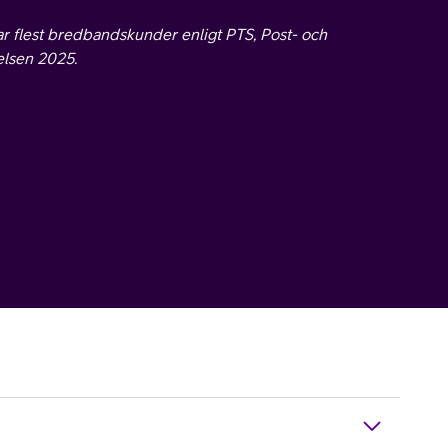
ar flest bredbandskunder enligt PTS, Post- och
elsen 2025.