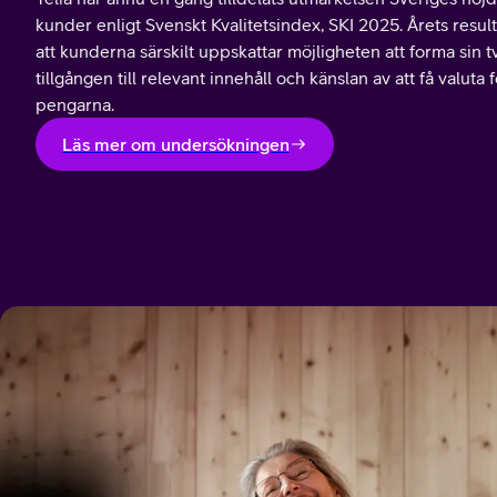
kunder enligt Svenskt Kvalitetsindex, SKI 2025. Årets result
att kunderna särskilt uppskattar möjligheten att forma sin tv
tillgången till relevant innehåll och känslan av att få valuta f
pengarna.
Läs mer om undersökningen