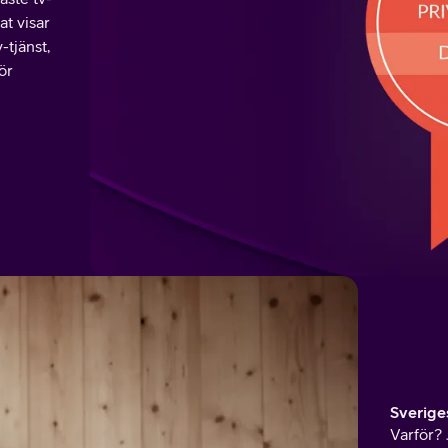
at visar
-tjänst,
ör
Sverige
Varför? 